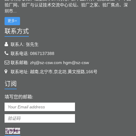
验厂网、验厂与认证技术交流中心论坛、验厂之家、验厂焦点、深
圳市...
更多+
联系方式
联系人: 张先生
联系电话: 0867137388
联系邮箱: zhj@sz-csw.com hgm@sz-csw
联系地址: 越南,北宁市,京北坊,黄文授路,166号
订阅
填写您的邮箱: