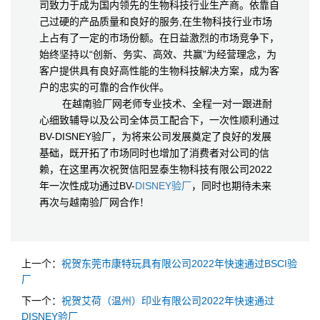
司致力于成为国内领先的生物科技行业生产商。依靠自
己过硬的产品质量和良好的服务,在生物科技行业市场
上占有了一定的市场份额。在日益激烈的市场竞争下，
始终坚持以“创新、务实、高效、共赢”为经营理念，为
客户提供具有良好高性能的生物科技解决方案，成为客
户的忠实的可靠的合作伙伴。
在越南验厂网老师专业技术、全程一对一跟进耐
心细致辅导以及公司全体员工配合下，一次性顺利通过
BV-DISNEY验厂，为将来公司发展奠定了良好的发展
基础，既开拓了市场同时也增加了消费者对公司的信
赖，在这里再次祝贺信阳昱泰生物科技有限公司2022
年一次性成功通过BV-
DISNEY验厂
，同时也期待未来
再次与越南验厂网合作！
上一个：
祝贺东莞市康特玩具有限公司2022年快速通过BSCI验
厂
下一个：
祝贺艾荷（温州）印业有限公司2022年快速通过
DISNEY验厂