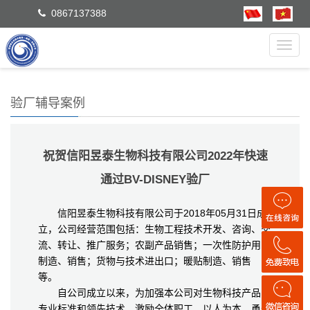
0867137388
Toggl
navig
验厂辅导案例
祝贺信阳昱泰生物科技有限公司2022年快速
通过BV-DISNEY验厂
信阳昱泰生物科技有限公司于2018年05月31日成
立，公司经营范围包括：生物工程技术开发、咨询、交
流、转让、推广服务；农副产品销售；一次性防护用品
制造、销售；货物与技术进出口；暖贴制造、销售
等。
自公司成立以来，为加强本公司对生物科技产品的
专业标准和领先技术，激励全体职工，以人为本，勇于