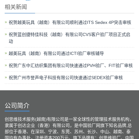
相关新闻
祝贺越美玩具（越南）有限公司顺利通过ITS Sedex 4P突击审核
祝贺蓝创捷特佳科技（越南）有限公司CVS客户验厂项目正式启
动
越美玩具（越南）有限公司通过ICTI验厂审核辅导
祝贺广东中汇纺织集团有限公司快速通过PVH验厂、FIT验厂审核
祝贺广州市誉声电子科技有限公司快速通过SEDEX验厂审核
公司简介
创思维技术服务(越南)有限公司是一家全球性的管理技术服务机构，
隶属于创达企业（香港）有限公司，是中国验厂网旗下知名品牌,总
部位于香港、在深圳、宁波、东莞、苏州、长沙、中山、越南、泰
国均有办事处，注册资本200万元、旗下品牌有：创思维验厂、中国