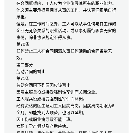
在合同框架内，工人应为企业施展其所有的职业能力。
他必须主要承担雇佣其从事的工作，并认真仔细地自行
承担。
但是，在工作时间之外，工人可以从事任何与其工作的
企业无竞争关系的职业活动，或从事对履行职责无害的
事情，除非协议规定不得从事。
第70条
任何禁止工人在合同期满从事任何活动的合同条款无
效。
第二部分
劳动合同的暂止
第71条
劳动合同因下列原因应该暂止
因雇主服兵役或接受强制性军训而关闭企业。
工人服兵役或接受强制性军训而离岗。
经有资格的医生证明工人因病离岗。因病离岗期限为6
个月。如能找到人顶替，也可以延期。
因工伤或职业病导致不能上班。
女职工孕产假期及产后疾病。