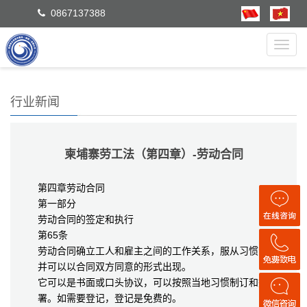
0867137388
Toggl
navig
行业新闻
柬埔寨劳工法（第四章）-劳动合同
第四章劳动合同
第一部分
劳动合同的签定和执行
第65条
劳动合同确立工人和雇主之间的工作关系，服从习惯法
并可以以合同双方同意的形式出现。
它可以是书面或口头协议，可以按照当地习惯制订和签
署。如需要登记，登记是免费的。