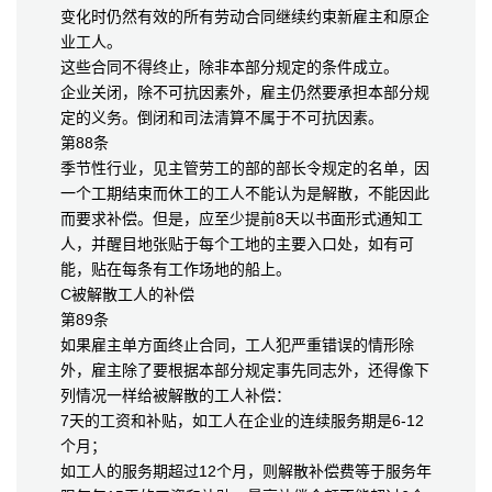
变化时仍然有效的所有劳动合同继续约束新雇主和原企
业工人。
这些合同不得终止，除非本部分规定的条件成立。
企业关闭，除不可抗因素外，雇主仍然要承担本部分规
定的义务。倒闭和司法清算不属于不可抗因素。
第88条
季节性行业，见主管劳工的部的部长令规定的名单，因
一个工期结束而休工的工人不能认为是解散，不能因此
而要求补偿。但是，应至少提前8天以书面形式通知工
人，并醒目地张贴于每个工地的主要入口处，如有可
能，贴在每条有工作场地的船上。
C被解散工人的补偿
第89条
如果雇主单方面终止合同，工人犯严重错误的情形除
外，雇主除了要根据本部分规定事先同志外，还得像下
列情况一样给被解散的工人补偿：
7天的工资和补贴，如工人在企业的连续服务期是6-12
个月；
如工人的服务期超过12个月，则解散补偿费等于服务年