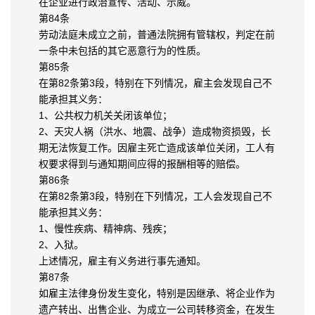
在企业进行政治宣传、活动、示威。
第84条
劳动法庭未成立之前，普通法院拥有管辖权，判定在前
一条中未包括的其它恶意行为的性质。
第85条
在第82条第3段，特别在下列情况，雇主会发现自己不
能承担其义务：
1、公共权力机关关闭该单位；
2、天灾人祸（洪水、地震、战争）造成物资损毁，长
期无法恢复工作。因雇主死亡造成该单位关闭，工人有
权要求得到与通知期间应得的报酬相等的赔偿。
第86条
在第82条第3段，特别在下列情况，工人会发现自己不
能承担其义务：
1、慢性疾病、精神病、残疾；
2、入狱。
上述情况，雇主有义务进行事先通知。
第87条
如雇主法律身份发生变化，特别是因继承、将企业作为
遗产转出、出售企业、为成立一公司转移资金，在发生