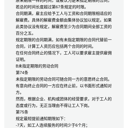
原来期限一样的时间，或被认为是未指定期限的合同，
若总的时间长度超过第67条规定的时限。
合同期满，雇主应给予工人与工资和合同期限相适应的
解雇费。具体的解雇费金额由集体协议加以规定。如果
此类协议没有规定，解雇费至少为合同期间全部工资的
百分之五。
规定期限的合同期满，如有未指定期限的合同代替前一
合同，计算工人资历应包括两个合同的时间。
在任何合同终止的情况下，工人可以要求雇主提供雇佣
证明。
B未指定期限的劳动合同
第74条
未指定期限的劳动合同可随合同一方的意愿终止合同。
有意向终止合同的一方应在终止前，以书面形式通知对
方。
然而，根据企业、机构或团体的经营要求，对于工人的
态度或行为，无正当理由不得让工人下岗。
第75条
规定最短提前通知期限如下：
-7天，如工人连续服务的时间少于6个月；