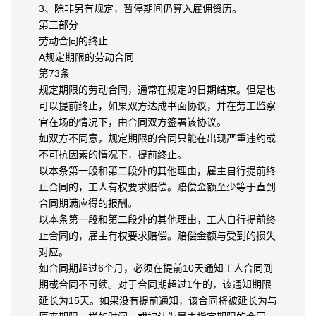
3、除非另有规定，暂停期间仍算入雇佣资历。
第三部分
劳动合同的终止
A规定期限的劳动合同
第73条
规定期限的劳动合同，通常在规定的日期结束。但是也
可以提前终止，如果双方达成书面协议，并在劳工监察
官在场的情况下，由合同双方签署该协议。
如双方不同意，规定期限的合同只能在出现严重违约或
不可抗因素的情况下，提前终止。
以本条第一段和第二段外的其他理由，雇主自行提前终
止合同的，工人有权要求赔偿。赔偿金额至少等于直到
合同期满应得的报酬。
以本条第一段和第二段外的其他理由，工人自行提前终
止合同的，雇主有权要求赔偿。赔偿金额与受到的损失
对应。
如合同期超过6个月，必须在提前10天通知工人合同到
期或合同不可续。对于合同期超过1年的，该通知期限
延长为15天。如果没有提前通知，该合同将被延长为与