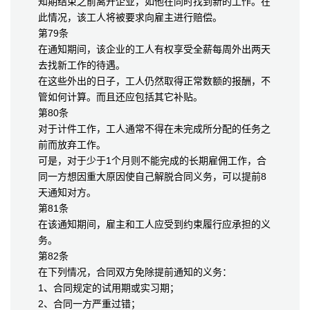
知期结束之前离开企业，如他在同时找到新的工作。在
此情况，该工人将被要求向雇主进行赔偿。
第79条
在通知期间，该企业的工人有权享受全薪每周外出两天
去找新工作的待遇。
在这些外出的日子，工人仍然取得正常数额的报酬，不
管如何计算。而且还应包括其它补贴。
第80条
对于计件工作，工人通常不得在未完成所分配的任务之
前而放弃工作。
可是，对于少于1个月则不能完成的长期雇佣工作，合
同一方想因重大原因使自己解脱合同义务，可以提前8
天通知对方。
第81条
在该通知期间，雇主和工人应受到约束履行应承担的义
务。
第82条
在下列情况，合同双方免除提前通知的义务：
1、合同规定的试用期或实习期；
2、合同一方严重过错；