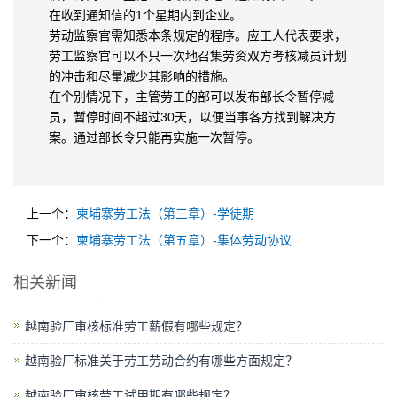
在收到通知信的1个星期内到企业。
劳动监察官需知悉本条规定的程序。应工人代表要求，
劳工监察官可以不只一次地召集劳资双方考核减员计划
的冲击和尽量减少其影响的措施。
在个别情况下，主管劳工的部可以发布部长令暂停减
员，暂停时间不超过30天，以便当事各方找到解决方
案。通过部长令只能再实施一次暂停。
上一个：
柬埔寨劳工法（第三章）-学徒期
下一个：
柬埔寨劳工法（第五章）-集体劳动协议
相关新闻
越南验厂审核标准劳工薪假有哪些规定？
越南验厂标准关于劳工劳动合约有哪些方面规定？
越南验厂审核劳工试用期有哪些规定？