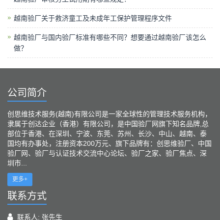
越南验厂关于救济童工及未成年工保护管理程序文件
越南验厂与国内验厂标准有哪些不同？想要通过越南验厂该怎么
做？
公司简介
创思维技术服务(越南)有限公司是一家全球性的管理技术服务机构，
隶属于创达企业（香港）有限公司，是中国验厂网旗下知名品牌,总
部位于香港、在深圳、宁波、东莞、苏州、长沙、中山、越南、泰
国均有办事处，注册资本200万元、旗下品牌有：创思维验厂、中国
验厂网、验厂与认证技术交流中心论坛、验厂之家、验厂焦点、深
圳市...
更多+
联系方式
联系人: 张先生