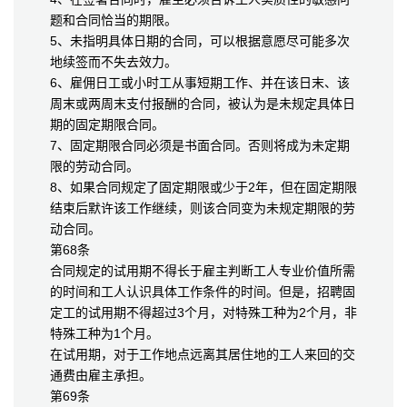
题和合同恰当的期限。
5、未指明具体日期的合同，可以根据意愿尽可能多次
地续签而不失去效力。
6、雇佣日工或小时工从事短期工作、并在该日末、该
周末或两周末支付报酬的合同，被认为是未规定具体日
期的固定期限合同。
7、固定期限合同必须是书面合同。否则将成为未定期
限的劳动合同。
8、如果合同规定了固定期限或少于2年，但在固定期限
结束后默许该工作继续，则该合同变为未规定期限的劳
动合同。
第68条
合同规定的试用期不得长于雇主判断工人专业价值所需
的时间和工人认识具体工作条件的时间。但是，招聘固
定工的试用期不得超过3个月，对特殊工种为2个月，非
特殊工种为1个月。
在试用期，对于工作地点远离其居住地的工人来回的交
通费由雇主承担。
第69条