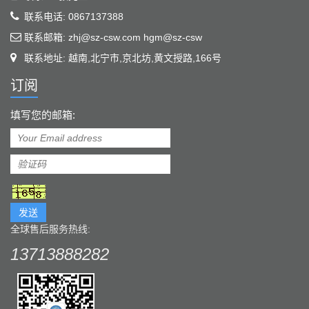
联系电话: 0867137388
联系邮箱: zhj@sz-csw.com hgm@sz-csw
联系地址: 越南,北宁市,京北坊,黄文授路,166号
订阅
填写您的邮箱:
发送
全球售后服务热线:
13713888282