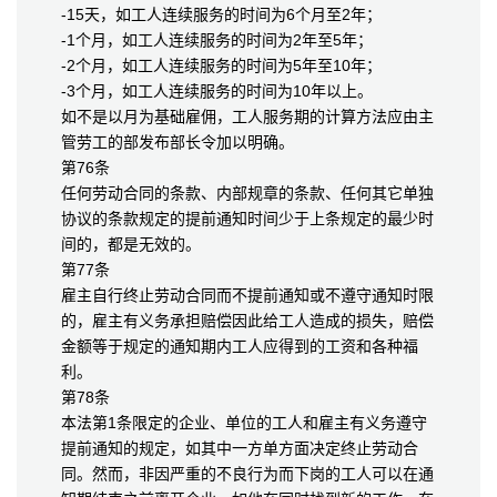
-15天，如工人连续服务的时间为6个月至2年；
-1个月，如工人连续服务的时间为2年至5年；
-2个月，如工人连续服务的时间为5年至10年；
-3个月，如工人连续服务的时间为10年以上。
如不是以月为基础雇佣，工人服务期的计算方法应由主
管劳工的部发布部长令加以明确。
第76条
任何劳动合同的条款、内部规章的条款、任何其它单独
协议的条款规定的提前通知时间少于上条规定的最少时
间的，都是无效的。
第77条
雇主自行终止劳动合同而不提前通知或不遵守通知时限
的，雇主有义务承担赔偿因此给工人造成的损失，赔偿
金额等于规定的通知期内工人应得到的工资和各种福
利。
第78条
本法第1条限定的企业、单位的工人和雇主有义务遵守
提前通知的规定，如其中一方单方面决定终止劳动合
同。然而，非因严重的不良行为而下岗的工人可以在通