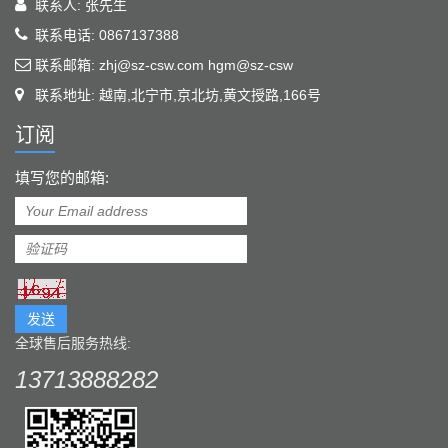
联系人: 张先生
联系电话: 0867137388
联系邮箱: zhj@sz-csw.com hgm@sz-csw
联系地址: 越南,北宁市,京北坊,黄文授路,166号
订阅
填写您的邮箱:
发送
全球售后服务热线:
13713888282