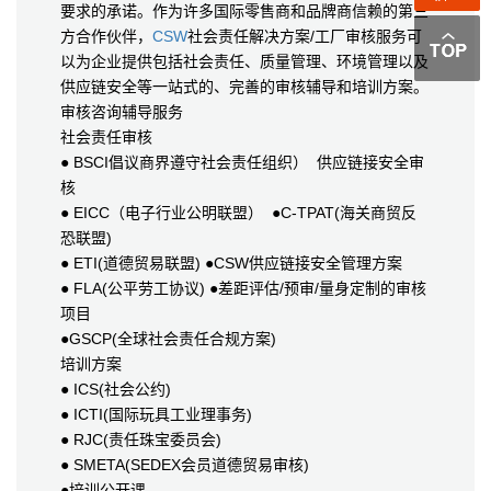
要求的承诺。作为许多国际零售商和品牌商信赖的第三
方合作伙伴，
CSW
社会责任解决方案/工厂审核服务可
以为企业提供包括社会责任、质量管理、环境管理以及
供应链安全等一站式的、完善的审核辅导和培训方案。
审核咨询辅导服务
社会责任审核
● BSCI倡议商界遵守社会责任组织） 供应链接安全审
核
● EICC（电子行业公明联盟） ●C-TPAT(海关商贸反
恐联盟)
● ETI(道德贸易联盟) ●CSW供应链接安全管理方案
● FLA(公平劳工协议) ●差距评估/预审/量身定制的审核
项目
●GSCP(全球社会责任合规方案)
培训方案
● ICS(社会公约)
● ICTI(国际玩具工业理事务)
● RJC(责任珠宝委员会)
● SMETA(SEDEX会员道德贸易审核)
●培训公开课