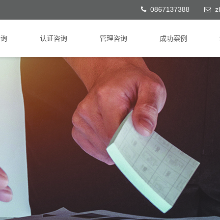
0867137388
z
咨询
认证咨询
管理咨询
成功案例