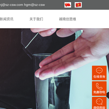
hj@sz-csw.com hgm@sz-csw
新闻资讯
关于我们
越南创思维