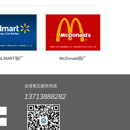
ALMART验厂
McDonald验厂
全球售后服务热线:
13713888282