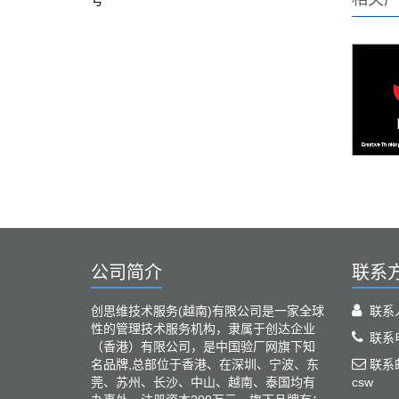
号
公司简介
联系
创思维技术服务(越南)有限公司是一家全球
联系
性的管理技术服务机构，隶属于创达企业
联系电
（香港）有限公司，是中国验厂网旗下知
名品牌,总部位于香港、在深圳、宁波、东
联系邮箱
莞、苏州、长沙、中山、越南、泰国均有
csw