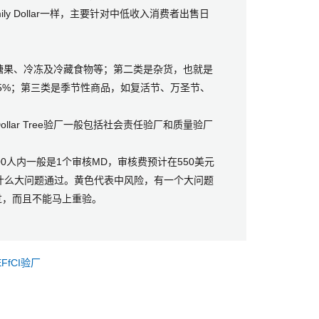
y Dollar一样，主要针对中低收入消费者出售日
果、冷冻及冷藏食物等；第二类是杂货，也就是
5%；第三类是季节性商品，如复活节、万圣节、
Dollar Tree验厂一般包括社会责任验厂和质量验厂
00人内一般是1个审核MD，审核费预计在550美元
什么大问题通过。黄色代表中风险，有一个大问题
过，而且不能马上重验。
EFfCI验厂