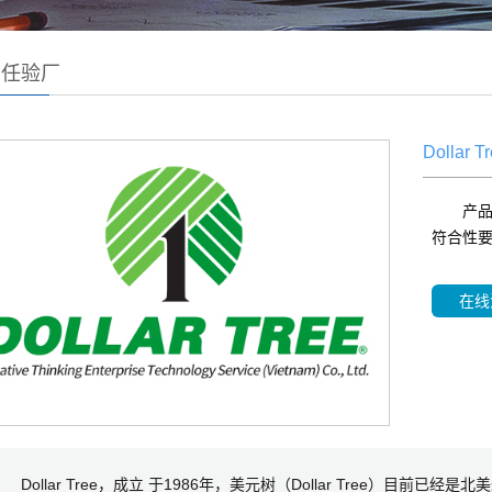
责任验厂
Dollar 
产品
符合性
在线
ollar Tree，成立 于1986年，美元树（Dollar Tree）目前已经是北