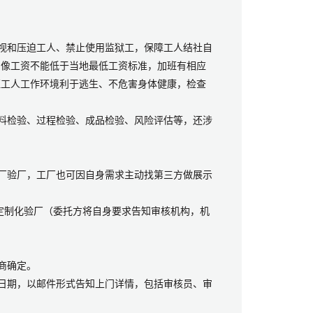
歧视和压迫工人、禁止使用监狱工，保障工人结社自
，像工资不能低于当地最低工资标准，加班有相应
证工人工作环境利于逃生、不危害身体健康，检查
原材料检验、过程检验、成品检验、风险评估等，还涉
工厂验厂，工厂也可因自身需求主动找第三方做展示
方定制化验厂（委托方将自身要求告知审核机构，机
商确定。
核日期，以邮件形式告知上门详情，包括审核员、审