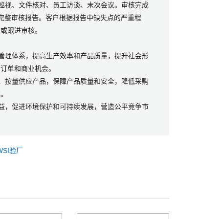
场巡视、文件核对、员工访谈、末次会议。审核完成
完整审核报告。客户根据报告中缺失点的严重程
核或跟进审核。
善管理体系，提高生产效率和产品质量，提升社会形
多订单和商业机会。
质、按量供应产品，保障产品质量和安全，降低采购
求。
权益，促进环境保护和可持续发展，营造公平竞争市
WSI验厂