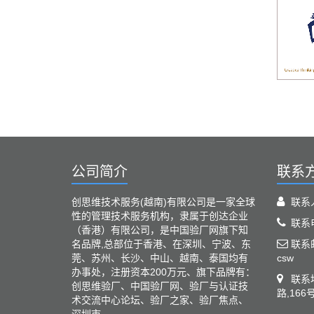
公司简介
联系
创思维技术服务(越南)有限公司是一家全球
联系
性的管理技术服务机构，隶属于创达企业
联系电
（香港）有限公司，是中国验厂网旗下知
名品牌,总部位于香港、在深圳、宁波、东
联系邮箱
莞、苏州、长沙、中山、越南、泰国均有
csw
办事处，注册资本200万元、旗下品牌有：
联系
创思维验厂、中国验厂网、验厂与认证技
路,166
术交流中心论坛、验厂之家、验厂焦点、
深圳市...