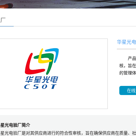
验厂
华星光
产
核，旨
的管理
在线
华星光电验厂简介
华星光电验厂是对其供应商进行的符合性审核，旨在确保供应商在质量、