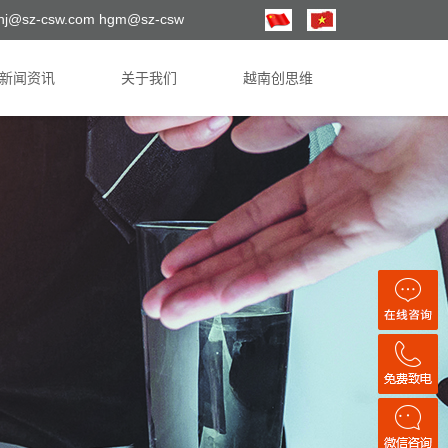
hj@sz-csw.com hgm@sz-csw
新闻资讯
关于我们
越南创思维