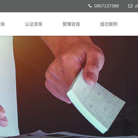
0867137388
z
咨询
认证咨询
管理咨询
成功案例