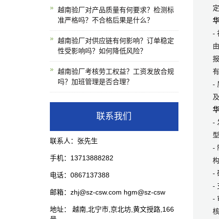
越南验厂对产品质量有何要求？检测标
准严格吗？不合格后果是什么？
越南验厂对供应链有何影响？订单稳定
性受影响吗？如何降低风险？
越南验厂考核劳工权益？工资发放合规
吗？加班管理是否合理？
-
联系我们
联系人：张先生
-
手机：13713888282
-
电话：0867137388
-
邮箱：zhj@sz-csw.com hgm@sz-csw
地址： 越南,北宁市,京北坊,黄文授路,166