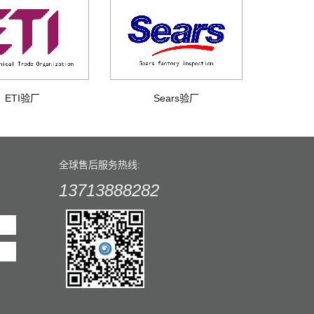
ETI验厂
Sears验厂
全球售后服务热线:
13713888282