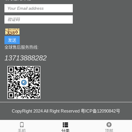
发送
全球售后服务热线:
13713888282
CopyRight 2024 All Right Reserved 粤ICP备12090842号
手机
分类
顶部