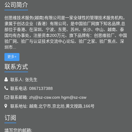
公司简介
创思维技术服务(越南)有限公司是一家全球性的管理技术服务机构，
隶属于创达企业（香港）有限公司，是中国验厂网旗下知名品牌,总
部位于香港、在深圳、宁波、东莞、苏州、长沙、中山、越南、泰
国均有办事处，注册资本200万元、旗下品牌有：创思维验厂、中国
验厂网、验厂与认证技术交流中心论坛、验厂之家、验厂焦点、深
圳市...
更多+
联系方式
联系人: 张先生
联系电话: 0867137388
联系邮箱: zhj@sz-csw.com hgm@sz-csw
联系地址: 越南,北宁市,京北坊,黄文授路,166号
订阅
填写您的邮箱: