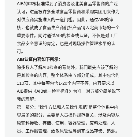
AIB的审核标准得到了消费者及北美食品零售商的广泛
认可，进而被许多全球食品零售商和采购集团用来作为
对供应商实施准入的一道门槛。因此，通过AIB的审
核，也就成了食品生产商们把产品销入北美市场的一个
重要条件。同时通过AIB的检查或认证，不仅是对工厂
食品安全意识的肯定，也是对现场操作管理水平的认
可。
AIB认证内容如下所示：
除多数人了解AIB检查的苛刻外，我们最先应该了解的
是其检查的内容，整个体系由五部分组成，其中包含约
110项，其中每项包含1-20个内容不等，内容要求以
AIB提供《AIB统一检查标准》为准。对五部分简单说下
我的理解：
第一部分：“操作方法和人员操作规范”是整个体系中内
容最多的部分，主要是人员操作规范相关，涉及内容从
原辅料接收、存储、使用，容器管理，废料处理，人
员、工作服管理，致敏原管理等到完成品存储、追溯。