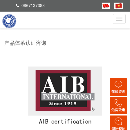
0867137388
Toggl
navig
产品体系认证咨询