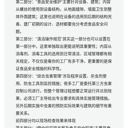
第二部分：“食品安全维护”主要针对设备、建筑；内容
从螺丝的使用到设备结构，从地面缝隙、墙面卫生到整
体外围建筑；这里也说明在设备的选用到后期的结构完
善、建厂初期的设计、选材都要充分考虑食品安全问
题。
第三部分：“清洁操作规范”其实这一部分也可以设置在
第一部分中，这里单独取出更能说明其重要性；内容从
消毒剂、消毒工具的选用到日常清洁、区域管理都有相
关规定，不仅仅是看你的工厂有多干净，更重要的是保
证食品安全措施的科学性。
第四部分：“综合虫害管理”涉及程序设置、杀虫剂使
用、防虫工具到监控措施；很多工厂是委托第三方虫害
控制公司进行，但整个管理过程想要正常运行并达到效
果，必须工厂主导给出专业要求和具体实施管理措施。
另外后期实施中虫害的预防实际效果与建筑的细节有重
要关系。
前四部分均以现场检查效果来体现