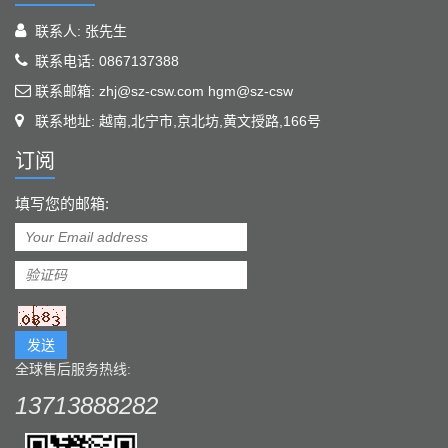
联系人: 张先生
联系电话: 0867137388
联系邮箱: zhj@sz-csw.com hgm@sz-csw
联系地址: 越南,北宁市,京北坊,黄文授路,166号
订阅
填写您的邮箱:
发送
全球售后服务热线:
13713888282