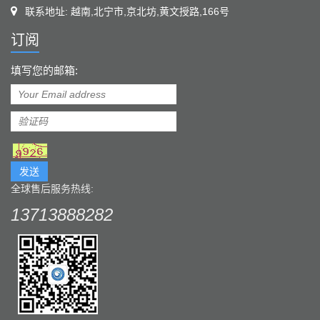
联系地址: 越南,北宁市,京北坊,黄文授路,166号
订阅
填写您的邮箱:
发送
全球售后服务热线:
13713888282