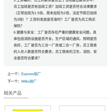
5.工资福利：员工的薪资是否低于当地最低薪资水平？
员工加班是否有加班工资？加班工资是否符合法律要求
（正常加班为1.5倍，周末加班为2倍，法定节假日加班
为3倍）？工资的发放是否准时？工厂是否为员工购买
保险？
6.健康与安全：工厂是否存在严重的健康安全问题，具
体包括消防设施是否齐全，生产区域的通风、照明是否
良好，工厂是否为三合一厂房或二合一厂房，员工宿舍
的入住人数是否符合要求，员工宿舍的卫生、消防、安
全是否符合要求？
上一个：
Express验厂
下一个：
Wilko验厂
相关产品