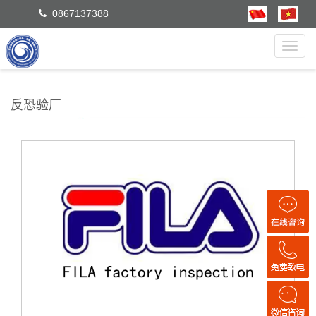
0867137388
Toggl
navig
反恐验厂