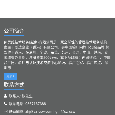
公司简介
创思维技术服务(越南)有限公司是一家全球性的管理技术服务机构，
隶属于创达企业（香港）有限公司，是中国验厂网旗下知名品牌,总
部位于香港、在深圳、宁波、东莞、苏州、长沙、中山、越南、泰
国均有办事处，注册资本200万元、旗下品牌有：创思维验厂、中国
验厂网、验厂与认证技术交流中心论坛、验厂之家、验厂焦点、深
圳市...
更多+
联系方式
联系人: 张先生
联系电话: 0867137388
联系邮箱: zhj@sz-csw.com hgm@sz-csw