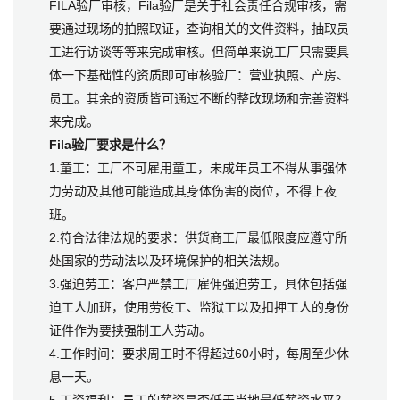
FILA验厂审核，Fila验厂是关于社会责任合规审核，需
要通过现场的拍照取证，查询相关的文件资料，抽取员
工进行访谈等等来完成审核。但简单来说工厂只需要具
体一下基础性的资质即可审核验厂：营业执照、产房、
员工。其余的资质皆可通过不断的整改现场和完善资料
来完成。
Fila验厂要求是什么？
1.童工：工厂不可雇用童工，未成年员工不得从事强体
力劳动及其他可能造成其身体伤害的岗位，不得上夜
班。
2.符合法律法规的要求：供货商工厂最低限度应遵守所
处国家的劳动法以及环境保护的相关法规。
3.强迫劳工：客户严禁工厂雇佣强迫劳工，具体包括强
迫工人加班，使用劳役工、监狱工以及扣押工人的身份
证件作为要挟强制工人劳动。
4.工作时间：要求周工时不得超过60小时，每周至少休
息一天。