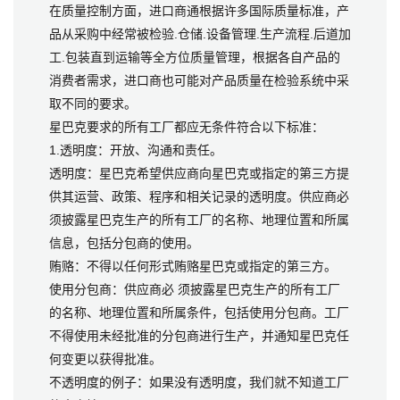
在质量控制方面，进口商通根据许多国际质量标准，产
品从采购中经常被检验.仓储.设备管理.生产流程.后道加
工.包装直到运输等全方位质量管理，根据各自产品的
消费者需求，进口商也可能对产品质量在检验系统中采
取不同的要求。
星巴克要求的所有工厂都应无条件符合以下标准：
1.透明度：开放、沟通和责任。
透明度：星巴克希望供应商向星巴克或指定的第三方提
供其运营、政策、程序和相关记录的透明度。供应商必
须披露星巴克生产的所有工厂的名称、地理位置和所属
信息，包括分包商的使用。
贿赂：不得以任何形式贿赂星巴克或指定的第三方。
使用分包商：供应商必 须披露星巴克生产的所有工厂
的名称、地理位置和所属条件，包括使用分包商。工厂
不得使用未经批准的分包商进行生产，并通知星巴克任
何变更以获得批准。
不透明度的例子：如果没有透明度，我们就不知道工厂