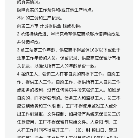
的真实情况。
隐瞒真实的工作条件和/或其他生产地点。
不同的工资和生产记录。
向第三方审 计员提供金 钱或礼物。
2.承诺持续改进：星巴克希望供应商能够承诺持续改进
并付诸整改。
3.童工法定工作年龄：供应商不得雇佣16岁以下或低于
法定工作年龄的人员。保留记录：供应商应保留所有相
关记录，以确认所有工人的年龄是否一致。
4.强迫工人：强迫工人在非自愿的前提下工作。自愿工
作：提供工人工作。自愿工作：提供所有工人自愿工作
或服务的权利，没有任何惩罚手段来强迫工人。加班是
自愿的，而不是强制的。债务工人和监狱工人：员工不
应受到债务和其他限 制，工厂不得使用监狱工人或外
出工作到监狱。文件控制：如果没有系统来保证员工的
任意使用，工厂不得保留其原始文件。人身限 制：工
人在工作时间不得离开工厂。（如：封 锁出口、警卫