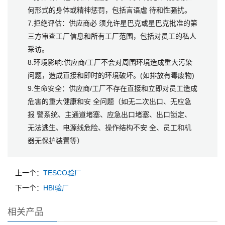
何形式的身体或精神惩罚，包括言语虐 待和性骚扰。
7.拒绝评估：供应商必 须允许星巴克或星巴克批准的第
三方审查工厂信息和所有工厂范围，包括对员工的私人
采访。
8.环境影响:供应商/工厂不会对周围环境造成重大污染
问题，造成直接和即时的环境破坏。(如排放有毒废物)
9.生命安全：供应商/工厂不存在直接和立即对员工造成
危害的重大健康和安 全问题（如无二次出口、无应急
报 警系统、主通道堵塞、应急出口堵塞、出口锁定、
无法逃生、电源线危险、操作结构不安 全、员工和机
器无保护装置等）
上一个：
TESCO验厂
下一个：
HBI验厂
相关产品