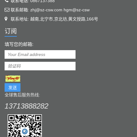
联系电话: 0867137388
联系邮箱: zhj@sz-csw.com hgm@sz-csw
联系地址: 越南,北宁市,京北坊,黄文授路,166号
订阅
填写您的邮箱:
发送
全球售后服务热线:
13713888282