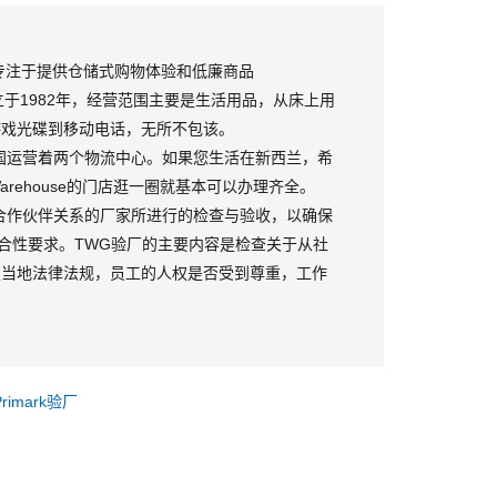
专注于提供仓储式购物体验和低廉商品
成立于1982年，经营范围主要是生活用品，从床上用
游戏光碟到移动电话，无所不包该。
还在全国运营着两个物流中心。如果您生活在新西兰，希
rehouse的门店逛一圈就基本可以办理齐全。
合作伙伴关系的厂家所进行的检查与验收，以确保
合性要求。TWG验厂的主要内容是检查关于从社
足当地法律法规，员工的人权是否受到尊重，工作
Primark验厂