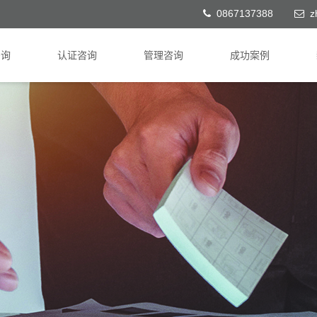
0867137388
z
咨询
认证咨询
管理咨询
成功案例