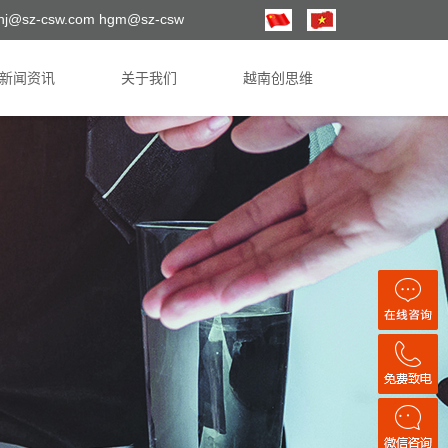
hj@sz-csw.com hgm@sz-csw
新闻资讯
关于我们
越南创思维