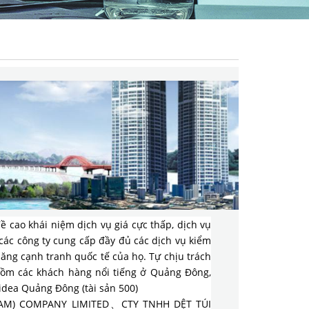
ề cao khái niệm dịch vụ giá cực thấp, dịch vụ
p các công ty cung cấp đầy đủ các dịch vụ kiểm
năng cạnh tranh quốc tế của họ. Tự chịu trách
 gồm các khách hàng nổi tiếng ở Quảng Đông,
dea Quảng Đông (tài sản 500)
IETNAM) COMPANY LIMITED、CTY TNHH DỆT TÚI