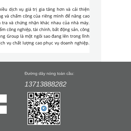
u dịch vụ giá trị gia tăng hơn và cải thiện
ng và chấm công của riêng mình để nâng cao
m tra và chứng nhận khác nhau của nhà máy.
ẩm công nghiệp, tài chính, bất động sản, công
king Group là một ngôi sao đang lên trong lĩnh
Dịch vụ chất lượng cao phục vụ doanh nghiệp.
Đường dây nóng toàn cầu:
13713888282