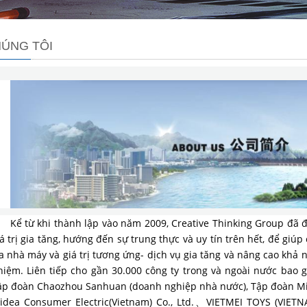
HÚNG TÔI
Kể từ khi thành lập vào năm 2009, Creative Thinking Group đã đ
á trị gia tăng, hướng đến sự trung thực và uy tín trên hết, để giú
ra nhà máy và giá trị tương ứng- dịch vụ gia tăng và nâng cao khả 
hiệm. Liên tiếp cho gần 30.000 công ty trong và ngoài nước bao
ập đoàn Chaozhou Sanhuan (doanh nghiệp nhà nước), Tập đoàn Mi
idea Consumer Electric(Vietnam) Co., Ltd.、VIETMEI TOYS (V