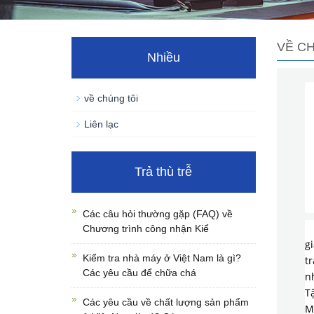
VỀ C
Nhiều
về chúng tôi
Liên lạc
Trả thù trễ
Các câu hỏi thường gặp (FAQ) về
Chương trình công nhận Kiể
gi
Kiểm tra nhà máy ở Việt Nam là gì?
t
Các yêu cầu để chữa chá
n
T
Các yêu cầu về chất lượng sản phẩm
M