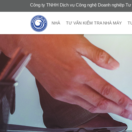
Công ty TNHH Dịch vụ Công nghệ Doanh nghiệp Tư 
NHÀ
TƯ VẤN KIỂM TRA NHÀ MÁY
T