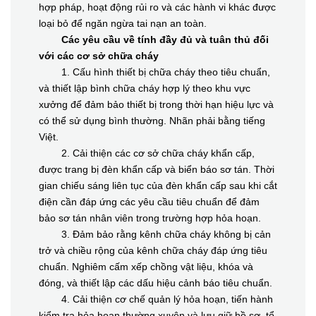
hợp pháp, hoạt động rủi ro và các hành vi khác được
loại bỏ để ngăn ngừa tai nạn an toàn.
Các yêu cầu về tính đầy đủ và tuân thủ đối
với các cơ sở chữa cháy
1. Cấu hình thiết bị chữa cháy theo tiêu chuẩn,
và thiết lập bình chữa cháy hợp lý theo khu vực
xưởng để đảm bảo thiết bị trong thời hạn hiệu lực và
có thể sử dụng bình thường. Nhãn phải bằng tiếng
Việt.
2. Cải thiện các cơ sở chữa cháy khẩn cấp,
được trang bị đèn khẩn cấp và biển báo sơ tán. Thời
gian chiếu sáng liên tục của đèn khẩn cấp sau khi cắt
điện cần đáp ứng các yêu cầu tiêu chuẩn để đảm
bảo sơ tán nhân viên trong trường hợp hỏa hoạn.
3. Đảm bảo rằng kênh chữa cháy không bị cản
trở và chiều rộng của kênh chữa cháy đáp ứng tiêu
chuẩn. Nghiêm cấm xếp chồng vật liệu, khóa và
đóng, và thiết lập các dấu hiệu cảnh báo tiêu chuẩn.
4. Cải thiện cơ chế quản lý hỏa hoạn, tiến hành
kiểm tra hỏa hoạn thường xuyên và lưu giữ hồ sơ, tổ