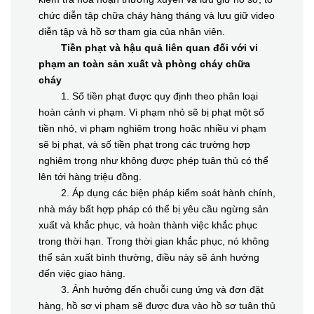
chức diễn tập chữa cháy hàng tháng và lưu giữ video
diễn tập và hồ sơ tham gia của nhân viên.
Tiền phạt và hậu quả liên quan đối với vi
phạm an toàn sản xuất và phòng cháy chữa
cháy
1. Số tiền phạt được quy định theo phân loại
hoàn cảnh vi phạm. Vi phạm nhỏ sẽ bị phạt một số
tiền nhỏ, vi phạm nghiêm trọng hoặc nhiều vi phạm
sẽ bị phạt, và số tiền phạt trong các trường hợp
nghiêm trọng như không được phép tuân thủ có thể
lên tới hàng triệu đồng.
2. Áp dụng các biện pháp kiểm soát hành chính,
nhà máy bất hợp pháp có thể bị yêu cầu ngừng sản
xuất và khắc phục, và hoàn thành việc khắc phục
trong thời hạn. Trong thời gian khắc phục, nó không
thể sản xuất bình thường, điều này sẽ ảnh hưởng
đến việc giao hàng.
3. Ảnh hưởng đến chuỗi cung ứng và đơn đặt
hàng, hồ sơ vi phạm sẽ được đưa vào hồ sơ tuân thủ