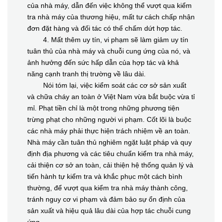
của nhà máy, dẫn đến việc không thể vượt qua kiểm
tra nhà máy của thương hiệu, mất tư cách chấp nhận
đơn đặt hàng và đối tác có thể chấm dứt hợp tác.
4. Mất thêm uy tín, vi phạm sẽ làm giảm uy tín
tuân thủ của nhà máy và chuỗi cung ứng của nó, và
ảnh hưởng đến sức hấp dẫn của hợp tác và khả
năng cạnh tranh thị trường về lâu dài.
Nói tóm lại, việc kiểm soát các cơ sở sản xuất
và chữa cháy an toàn ở Việt Nam vừa bắt buộc vừa tỉ
mỉ. Phạt tiền chỉ là một trong những phương tiện
trừng phạt cho những người vi phạm. Cốt lõi là buộc
các nhà máy phải thực hiện trách nhiệm về an toàn.
Nhà máy cần tuân thủ nghiêm ngặt luật pháp và quy
định địa phương và các tiêu chuẩn kiểm tra nhà máy,
cải thiện cơ sở an toàn, cải thiện hệ thống quản lý và
tiến hành tự kiểm tra và khắc phục một cách bình
thường, để vượt qua kiểm tra nhà máy thành công,
tránh nguy cơ vi phạm và đảm bảo sự ổn định của
sản xuất và hiệu quả lâu dài của hợp tác chuỗi cung