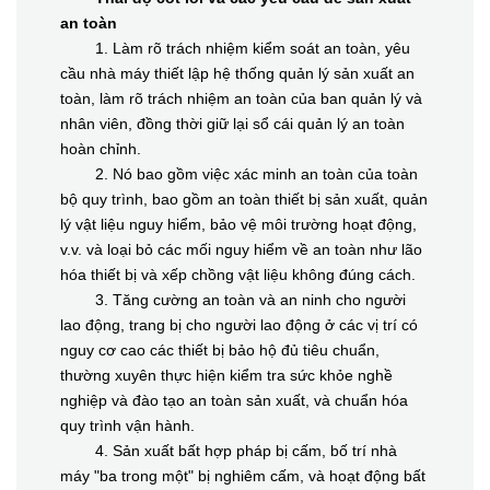
an toàn
1. Làm rõ trách nhiệm kiểm soát an toàn, yêu
cầu nhà máy thiết lập hệ thống quản lý sản xuất an
toàn, làm rõ trách nhiệm an toàn của ban quản lý và
nhân viên, đồng thời giữ lại sổ cái quản lý an toàn
hoàn chỉnh.
2. Nó bao gồm việc xác minh an toàn của toàn
bộ quy trình, bao gồm an toàn thiết bị sản xuất, quản
lý vật liệu nguy hiểm, bảo vệ môi trường hoạt động,
v.v. và loại bỏ các mối nguy hiểm về an toàn như lão
hóa thiết bị và xếp chồng vật liệu không đúng cách.
3. Tăng cường an toàn và an ninh cho người
lao động, trang bị cho người lao động ở các vị trí có
nguy cơ cao các thiết bị bảo hộ đủ tiêu chuẩn,
thường xuyên thực hiện kiểm tra sức khỏe nghề
nghiệp và đào tạo an toàn sản xuất, và chuẩn hóa
quy trình vận hành.
4. Sản xuất bất hợp pháp bị cấm, bố trí nhà
máy "ba trong một" bị nghiêm cấm, và hoạt động bất