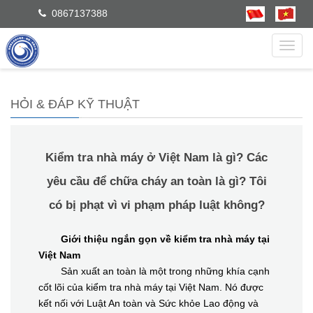
0867137388
dẫn
HỎI & ĐÁP KỸ THUẬT
Kiểm tra nhà máy ở Việt Nam là gì? Các
yêu cầu để chữa cháy an toàn là gì? Tôi
có bị phạt vì vi phạm pháp luật không?
Giới thiệu ngắn gọn về kiểm tra nhà máy tại
Việt Nam
Sản xuất an toàn là một trong những khía cạnh
cốt lõi của kiểm tra nhà máy tại Việt Nam. Nó được
kết nối với Luật An toàn và Sức khỏe Lao động và