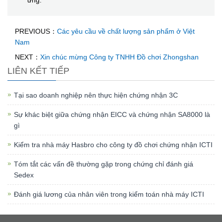
ứng.
PREVIOUS：
Các yêu cầu về chất lượng sản phẩm ở Việt
Nam
NEXT：
Xin chúc mừng Công ty TNHH Đồ chơi Zhongshan
LIÊN KẾT TIẾP
Tại sao doanh nghiệp nên thực hiện chứng nhận 3C
Sự khác biệt giữa chứng nhận EICC và chứng nhận SA8000 là
gì
Kiểm tra nhà máy Hasbro cho công ty đồ chơi chứng nhận ICTI
Tóm tắt các vấn đề thường gặp trong chứng chỉ đánh giá
Sedex
Đánh giá lương của nhân viên trong kiểm toán nhà máy ICTI