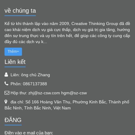
về chúng ta
Kể từ khi thành lập vào năm 2009, Creative Thinking Group đã đề
cao khái niệm dịch vụ giá cực thấp, dịch vụ giá trị gia tăng, hướng
đến sự trung thực và uy tín trên hết, để giúp các công ty cung cấp
đầy đủ các dịch vụ k...
Thêm+
Liên kết
Liên: ông chủ Zhang
Phôn: 0867137388
Hộp thư: zhj@sz-csw.com hgm@sz-csw
địa chỉ: Số 166 Hoàng Văn Thụ, Phường Kinh Bắc, Thành phố
Bắc Ninh, Tỉnh Bắc Ninh, Việt Nam
ĐĂNG
Điền vào e mail của bạn: