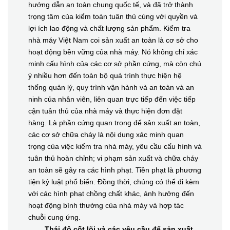
hướng dẫn an toàn chung quốc tế, và đã trở thành
trọng tâm của kiểm toán tuân thủ cùng với quyền và
lợi ích lao động và chất lượng sản phẩm. Kiểm tra
nhà máy Việt Nam coi sản xuất an toàn là cơ sở cho
hoạt động bền vững của nhà máy. Nó không chỉ xác
minh cấu hình của các cơ sở phần cứng, mà còn chú
ý nhiều hơn đến toàn bộ quá trình thực hiện hệ
thống quản lý, quy trình vận hành và an toàn và an
ninh của nhân viên, liên quan trực tiếp đến việc tiếp
cận tuân thủ của nhà máy và thực hiện đơn đặt
hàng. Là phần cứng quan trọng để sản xuất an toàn,
các cơ sở chữa cháy là nội dung xác minh quan
trọng của việc kiểm tra nhà máy, yêu cầu cấu hình và
tuân thủ hoàn chỉnh; vi phạm sản xuất và chữa cháy
an toàn sẽ gây ra các hình phạt. Tiền phạt là phương
tiện kỷ luật phổ biến. Đồng thời, chúng có thể đi kèm
với các hình phạt chồng chất khác, ảnh hưởng đến
hoạt động bình thường của nhà máy và hợp tác
chuỗi cung ứng.
Thái độ cốt lõi và các yêu cầu để sản xuất