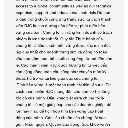
access to a global community as well as our technical
expertise, support and educational materials.
Dù bạn
ở đâu trong chuỗi cung ứng trang sức, tư cách thành
viên RJC là con đường dẫn đến sự phát triển bền
vững của bạn. Chúng tôi tin rằng kinh doanh có trách
nhiệm là kinh doanh tốt. Quy tắc Thực hành của
chúng tôi là tiêu chuẩn bền vững được xác minh độc
lập duy nhất cho ngành trang sức và đồng hồ toàn
cầu bao gồm toàn bộ chuỗi cung ứng, từ mỏ đến bán
lẻ. Các thành viên RJC được hưởng lợi từ việc tiếp
cận cộng đồng toàn cầu cũng như chuyên môn kỹ
thuật, hỗ trợ và tài liệu giáo dục của chúng tôi.
Tính bền vững là một hành trình cải tiến liên tục. Tư
cách thành viên RJC mang đến cho bạn cơ hội tăng
tốc độ của mình. Điều khác biệt giữa chúng tôi là
chúng tôi có một giải pháp cho các doanh nghiệp, dù
lớn hay nhỏ, để tích hợp tính bền vững vào hoạt
động của mình. Các tiêu chuẩn của chúng tôi bao
gồm Nhân quyền, Quyền Lao động, Sức khỏe và An