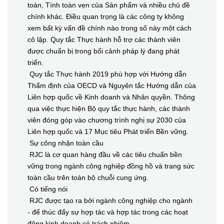
toàn, Tính toàn vẹn của Sản phẩm và nhiều chủ đề
chính khác. Điều quan trọng là các công ty không
xem bất kỳ vấn đề chính nào trong số này một cách
cô lập. Quy tắc Thực hành hỗ trợ các thành viên
được chuẩn bị trong bối cảnh pháp lý đang phát
triển.
Quy tắc Thực hành 2019 phù hợp với Hướng dẫn
Thẩm định của OECD và Nguyên tắc Hướng dẫn của
Liên hợp quốc về Kinh doanh và Nhân quyền. Thông
qua việc thực hiện Bộ quy tắc thực hành, các thành
viên đóng góp vào chương trình nghị sự 2030 của
Liên hợp quốc và 17 Mục tiêu Phát triển Bền vững.
Sự công nhận toàn cầu
RJC là cơ quan hàng đầu về các tiêu chuẩn bền
vững trong ngành công nghiệp đồng hồ và trang sức
toàn cầu trên toàn bộ chuỗi cung ứng.
Có tiếng nói
RJC được tạo ra bởi ngành công nghiệp cho ngành
- để thúc đẩy sự hợp tác và hợp tác trong các hoạt
động kinh doanh có trách nhiệm.