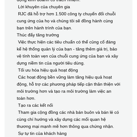
Lời khuyên của chuyên gia
RJC đã hỗ trợ hơn 1.500 công ty chuyển đổi chuỗi
cung ứng của họ và chúng tôi sẽ đồng hành cùng
bạn trên hành trình của bạn.
Thúc đẩy tăng trưởng
Việc thực hiện các tiêu chuẩn có thể củng cố đáng
kể hệ thống quản lý của bạn - tăng thêm giá trị, bảo
vệ tính toàn vẹn của chuỗi cung ứng của bạn và xây
dựng niềm tin của người tiêu dùng.
Tối ưu hóa hiệu quả hoạt động
Các hoạt động bền vững làm tăng hiệu quả hoạt
động, hỗ trợ các phương pháp tiếp cận thân thiện với
môi trường hơn và tạo ra môi trường làm việc an
toàn hơn.
Tạo ra các kết nối
Tham gia cộng đồng các nhà bán buôn và bán lẻ có
cùng chí hướng và xây dựng các mối quan hệ
thương mại mạnh mẽ hơn thông qua chứng nhận.
Sự tự tin của khách hàng