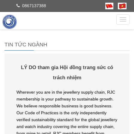
0867137388
dẫn
TIN TỨC NGÀNH
LÝ DO tham gia Hội đồng trang sức có
trách nhiệm
Wherever you are in the jewellery supply chain, RJC
membership is your pathway to sustainable growth.
We believe responsible business is good business.
Our Code of Practices is the only independently
verified sustainability standard for the global jewellery
and watch industry covering the entire supply chain,
from mine to retail. RJC members benefit from