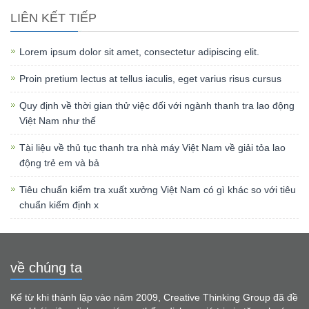
LIÊN KẾT TIẾP
Lorem ipsum dolor sit amet, consectetur adipiscing elit.
Proin pretium lectus at tellus iaculis, eget varius risus cursus
Quy định về thời gian thử việc đối với ngành thanh tra lao động
Việt Nam như thế
Tài liệu về thủ tục thanh tra nhà máy Việt Nam về giải tỏa lao
động trẻ em và bả
Tiêu chuẩn kiểm tra xuất xưởng Việt Nam có gì khác so với tiêu
chuẩn kiểm định x
về chúng ta
Kể từ khi thành lập vào năm 2009, Creative Thinking Group đã đề