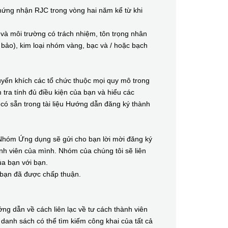
ng nhận RJC trong vòng hai năm kể từ khi
 môi trường có trách nhiệm, tôn trọng nhân
 bảo), kim loại nhóm vàng, bạc và / hoặc bạch
n khích các tổ chức thuộc mọi quy mô trong
tra tính đủ điều kiện của bạn và hiểu các
 có sẵn trong tài liệu Hướng dẫn đăng ký thành
óm Ứng dụng sẽ gửi cho bạn lời mời đăng ký
nh viên của mình. Nhóm của chúng tôi sẽ liên
ủa bạn với bạn.
 bạn đã được chấp thuận.
dẫn về cách liên lạc về tư cách thành viên
 danh sách có thể tìm kiếm công khai của tất cả