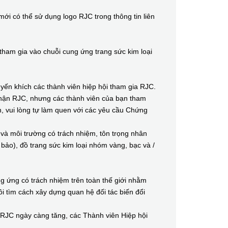
 có thể sử dụng logo RJC trong thông tin liên
am gia vào chuỗi cung ứng trang sức kim loại
n khích các thành viên hiệp hội tham gia RJC.
hận RJC, nhưng các thành viên của bạn tham
n, vui lòng tự làm quen với các yêu cầu Chứng
 môi trường có trách nhiệm, tôn trọng nhân
bảo), đồ trang sức kim loại nhóm vàng, bạc và /
 ứng có trách nhiệm trên toàn thế giới nhằm
i tìm cách xây dựng quan hệ đối tác biến đổi
JC ngày càng tăng, các Thành viên Hiệp hội