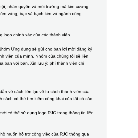
ội, nhân quyền và môi trường mà kim cương,
 nhóm vàng, bạc và bạch kim và ngành công
 logo chính xác của các thành viên.
óm Ứng dụng sẽ gửi cho bạn lời mời đăng ký
nh viên của mình. Nhóm của chúng tôi sẽ liên
 bạn với bạn. Xin lưu ý: phí thành viên chỉ
 về cách liên lạc về tư cách thành viên của
 sách có thể tìm kiếm công khai của tất cả các
 có thể sử dụng logo RJC trong thông tin liên
ồ muốn hỗ trợ công việc của RJC thông qua