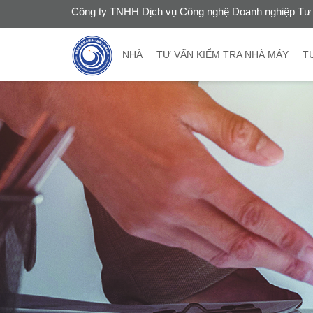
Công ty TNHH Dịch vụ Công nghệ Doanh nghiệp Tư 
NHÀ
TƯ VẤN KIỂM TRA NHÀ MÁY
T