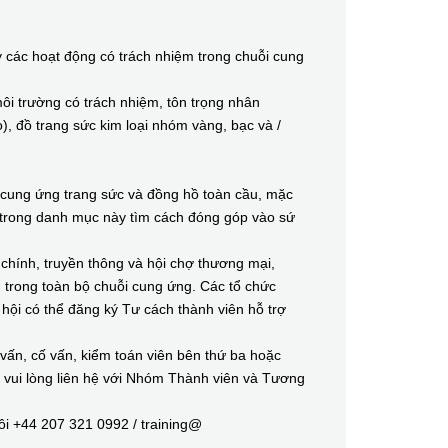
các hoạt động có trách nhiệm trong chuỗi cung
 trường có trách nhiệm, tôn trọng nhân
), đồ trang sức kim loại nhóm vàng, bạc và /
ung ứng trang sức và đồng hồ toàn cầu, mặc
 trong danh mục này tìm cách đóng góp vào sứ
chính, truyền thông và hội chợ thương mại,
 trong toàn bộ chuỗi cung ứng. Các tổ chức
hội có thể đăng ký Tư cách thành viên hỗ trợ
ấn, cố vấn, kiểm toán viên bên thứ ba hoặc
, vui lòng liên hệ với Nhóm Thành viên và Tương
i +44 207 321 0992 / training@