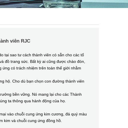
ành viên RJC
 tại sao tư cách thành viên có sẵn cho các tổ
và đồ trang sức. Bất kỳ ai cũng được chào đón,
ng ứng có trách nhiệm trên toàn thế giới nhằm
ng hộ. Cho dù bạn chọn con đường thành viên
rưởng bền vững. Nó mang lại cho các Thành
chúng ta thông qua hành động của họ.
mại vào chuỗi cung ứng kim cương, đá quý màu
hóm kim và chuỗi cung ứng đồng hồ.