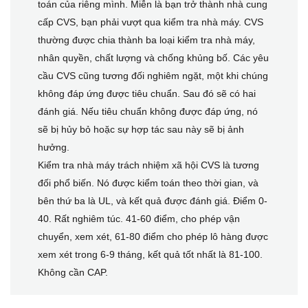
toán của riêng mình. Miễn là bạn trở thành nhà cung
cấp CVS, bạn phải vượt qua kiểm tra nhà máy. CVS
thường được chia thành ba loại kiểm tra nhà máy,
nhân quyền, chất lượng và chống khủng bố. Các yêu
cầu CVS cũng tương đối nghiêm ngặt, một khi chúng
không đáp ứng được tiêu chuẩn. Sau đó sẽ có hai
đánh giá. Nếu tiêu chuẩn không được đáp ứng, nó
sẽ bị hủy bỏ hoặc sự hợp tác sau này sẽ bị ảnh
hưởng.
Kiểm tra nhà máy trách nhiệm xã hội CVS là tương
đối phổ biến. Nó được kiểm toán theo thời gian, và
bên thứ ba là UL, và kết quả được đánh giá. Điểm 0-
40. Rất nghiêm túc. 41-60 điểm, cho phép vận
chuyển, xem xét, 61-80 điểm cho phép lô hàng được
xem xét trong 6-9 tháng, kết quả tốt nhất là 81-100.
Không cần CAP.