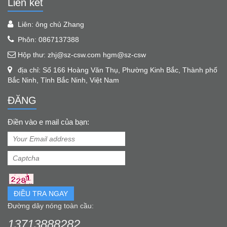
Liên kết
Liên: ông chủ Zhang
Phôn: 0867137388
Hộp thư: zhj@sz-csw.com hgm@sz-csw
địa chỉ: Số 166 Hoàng Văn Thụ, Phường Kinh Bắc, Thành phố
Bắc Ninh, Tỉnh Bắc Ninh, Việt Nam
ĐĂNG
Điền vào e mail của bạn:
ĐIỀU TRA NGAY
Đường dây nóng toàn cầu:
13713888282