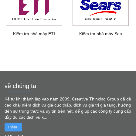
Kiểm tra nhà máy ETI
Kiểm tra nhà máy Sea
về chúng ta
Kể từ khi thành lập vào năm 2009, Creative Thinking Group đã đề
cao khái niệm dịch vụ giá cực thấp, dịch vụ giá trị gia tăng, hướng
đến sự trung thực và uy tín trên hết, để giúp các công ty cung cấp
đầy đủ các dịch vụ k...
Thêm+