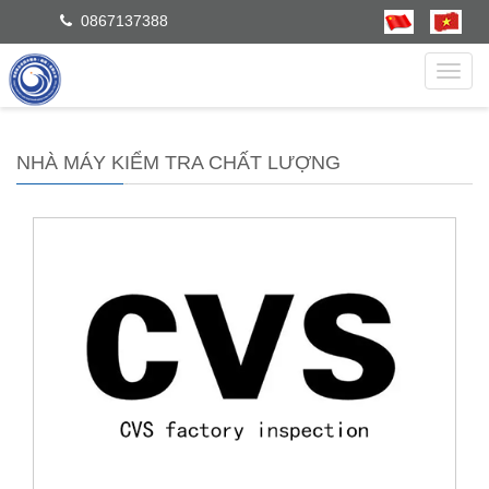
0867137388
dẫn
NHÀ MÁY KIỂM TRA CHẤT LƯỢNG