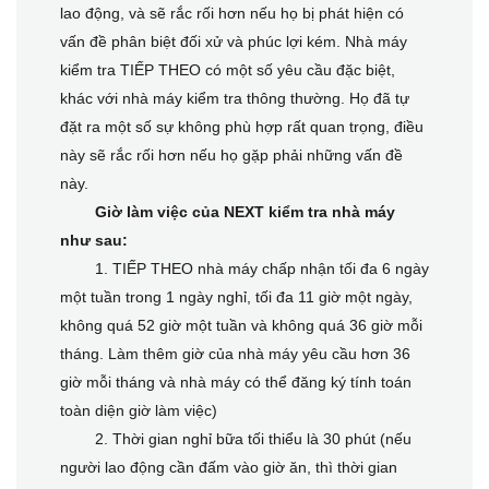
lao động, và sẽ rắc rối hơn nếu họ bị phát hiện có
vấn đề phân biệt đối xử và phúc lợi kém. Nhà máy
kiểm tra TIẾP THEO có một số yêu cầu đặc biệt,
khác với nhà máy kiểm tra thông thường. Họ đã tự
đặt ra một số sự không phù hợp rất quan trọng, điều
này sẽ rắc rối hơn nếu họ gặp phải những vấn đề
này.
Giờ làm việc của NEXT kiểm tra nhà máy
như sau:
1. TIẾP THEO nhà máy chấp nhận tối đa 6 ngày
một tuần trong 1 ngày nghỉ, tối đa 11 giờ một ngày,
không quá 52 giờ một tuần và không quá 36 giờ mỗi
tháng. Làm thêm giờ của nhà máy yêu cầu hơn 36
giờ mỗi tháng và nhà máy có thể đăng ký tính toán
toàn diện giờ làm việc)
2. Thời gian nghỉ bữa tối thiểu là 30 phút (nếu
người lao động cần đấm vào giờ ăn, thì thời gian