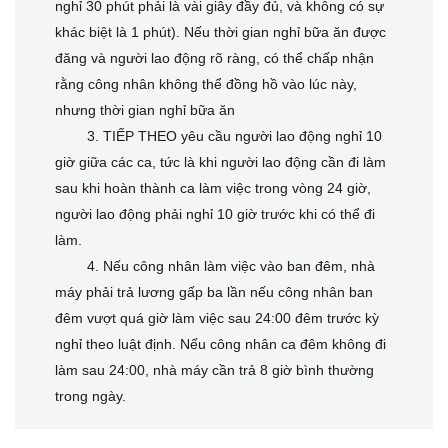
nghỉ 30 phút phải là vài giây đầy đủ, và không có sự
khác biệt là 1 phút). Nếu thời gian nghỉ bữa ăn được
đăng và người lao động rõ ràng, có thể chấp nhận
rằng công nhân không thể đồng hồ vào lúc này,
nhưng thời gian nghỉ bữa ăn
3. TIẾP THEO yêu cầu người lao động nghỉ 10
giờ giữa các ca, tức là khi người lao động cần đi làm
sau khi hoàn thành ca làm việc trong vòng 24 giờ,
người lao động phải nghỉ 10 giờ trước khi có thể đi
làm.
4. Nếu công nhân làm việc vào ban đêm, nhà
máy phải trả lương gấp ba lần nếu công nhân ban
đêm vượt quá giờ làm việc sau 24:00 đêm trước kỳ
nghỉ theo luật định. Nếu công nhân ca đêm không đi
làm sau 24:00, nhà máy cần trả 8 giờ bình thường
trong ngày.