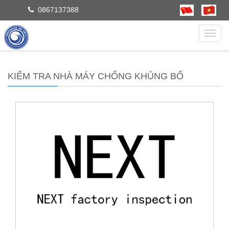
0867137388
dẫn
KIỂM TRA NHÀ MÁY CHỐNG KHỦNG BỐ