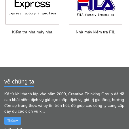
Kiểm tra nhà máy nha
Nhà máy kiểm tra FIL
về chúng ta
Kể từ khi thành lập vào năm 2009, Creative Thinking Group đã đề
cao khái niệm dịch vụ giá cực thấp, dịch vụ giá trị gia tăng, hướng
đến sự trung thực và uy tín trên hết, để giúp các công ty cung cấp
đầy đủ các dịch vụ k...
Thêm+