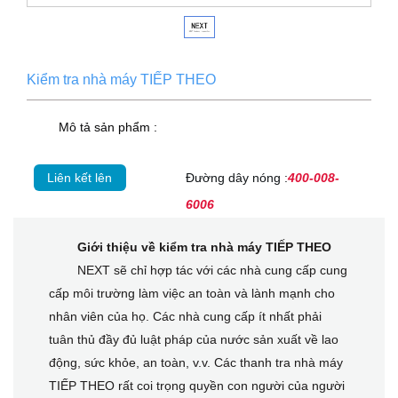
Kiểm tra nhà máy TIẾP THEO
Mô tả sản phẩm :
Liên kết lên
Đường dây nóng :
400-008-
6006
Giới thiệu về kiểm tra nhà máy TIẾP THEO
NEXT sẽ chỉ hợp tác với các nhà cung cấp cung
cấp môi trường làm việc an toàn và lành mạnh cho
nhân viên của họ. Các nhà cung cấp ít nhất phải
tuân thủ đầy đủ luật pháp của nước sản xuất về lao
động, sức khỏe, an toàn, v.v. Các thanh tra nhà máy
TIẾP THEO rất coi trọng quyền con người của người