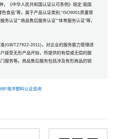
种，《中华人民共和国认证认可条例》规定:我国
色食品”等，属于产品认证类别;“ISO9001质量管
修服务认证”“商品售后服务认证”“体育服务认证”等，
/T27922-2011)，对企业的服务能力管理进
客户接受无形产品开始，所提供的有偿或无偿的服
上门服务等。商品售后服务包括涉及有形商品的销
OBP海洋塑料认证咨询