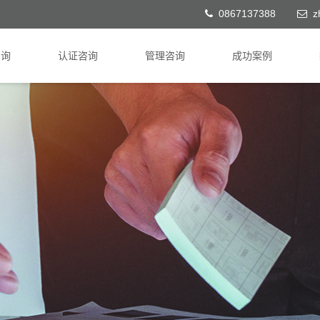
0867137388
z
咨询
认证咨询
管理咨询
成功案例