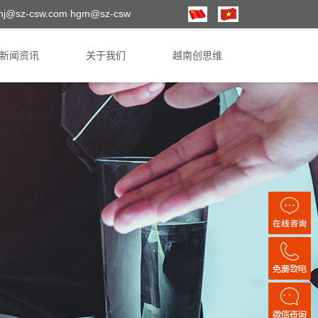
hj@sz-csw.com hgm@sz-csw
新闻资讯
关于我们
越南创思维