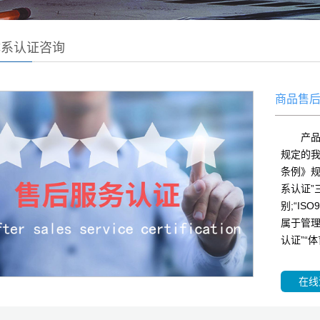
体系认证咨询
商品售
产
规定的我
条例》规
系认证”
别;“IS
属于管理
认证”“
在线