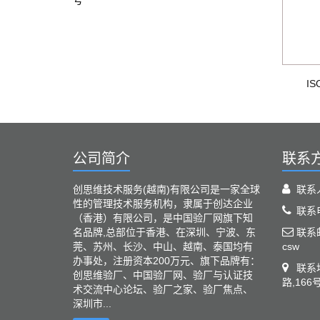
号
I
公司简介
联系
创思维技术服务(越南)有限公司是一家全球
联系
性的管理技术服务机构，隶属于创达企业
联系电
（香港）有限公司，是中国验厂网旗下知
名品牌,总部位于香港、在深圳、宁波、东
联系邮箱
莞、苏州、长沙、中山、越南、泰国均有
csw
办事处，注册资本200万元、旗下品牌有：
联系
创思维验厂、中国验厂网、验厂与认证技
路,166
术交流中心论坛、验厂之家、验厂焦点、
深圳市...