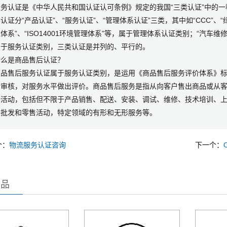
务认证是《中华人民共和国认证认可条例》规定的我国“三类认证”中的一
认证分“产品认证”、“服务认证”、“管理体系认证”三类，其中如“CCC”、“绿
体系”、“ISO14001环境管理体系”等，属于管理体系认证类别；“汽车维
属于服务认证类别，三类认证是并列的、平行的。
什么是商品售后认证？
品售后服务认证属于服务认证类别，是运用《商品售后服务评价体系》标准(GB
行审核，对服务水平做出评价。商品售后服务是指从向客户售出商品或从
务活动，包括但不限于产品销售、配送、安装、调试、维修、技术培训、
售批发和零售活动，特定领域的有形和无形服务等。
个：
物流服务认证咨询
下一个：
产品