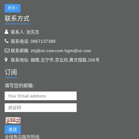
更多+
联系方式
联系人: 张先生
联系电话: 0867137388
联系邮箱: zhj@sz-csw.com hgm@sz-csw
联系地址: 越南,北宁市,京北坊,黄文授路,166号
订阅
填写您的邮箱:
发送
全球售后服务热线: