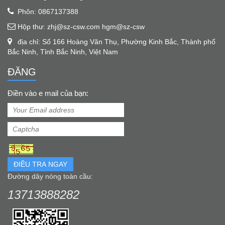
Phôn: 0867137388
Hộp thư: zhj@sz-csw.com hgm@sz-csw
địa chỉ: Số 166 Hoàng Văn Thụ, Phường Kinh Bắc, Thành phố
Bắc Ninh, Tỉnh Bắc Ninh, Việt Nam
ĐĂNG
Điền vào e mail của bạn:
ĐIỀU TRA NGAY
Đường dây nóng toàn cầu:
13713888282