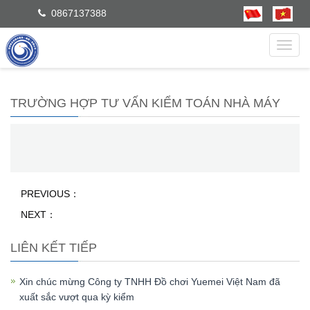
0867137388
dẫn
TRƯỜNG HỢP TƯ VẤN KIỂM TOÁN NHÀ MÁY
PREVIOUS：
NEXT：
LIÊN KẾT TIẾP
Xin chúc mừng Công ty TNHH Đồ chơi Yuemei Việt Nam đã
xuất sắc vượt qua kỳ kiểm