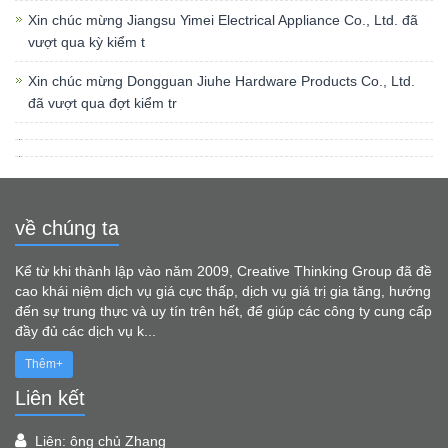
Xin chúc mừng Jiangsu Yimei Electrical Appliance Co., Ltd. đã
vượt qua kỳ kiểm t
Xin chúc mừng Dongguan Jiuhe Hardware Products Co., Ltd.
đã vượt qua đợt kiểm tr
về chúng ta
Kể từ khi thành lập vào năm 2009, Creative Thinking Group đã đề
cao khái niệm dịch vụ giá cực thấp, dịch vụ giá trị gia tăng, hướng
đến sự trung thực và uy tín trên hết, để giúp các công ty cung cấp
đầy đủ các dịch vụ k...
Thêm+
Liên kết
Liên: ông chủ Zhang