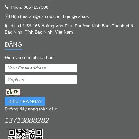
Phôn: 0867137388
Hộp thư: zhj@sz-csw.com hgm@sz-csw
địa chỉ: Số 166 Hoàng Văn Thụ, Phường Kinh Bắc, Thành phố
Bắc Ninh, Tỉnh Bắc Ninh, Việt Nam
ĐĂNG
Điền vào e mail của bạn:
ĐIỀU TRA NGAY
Đường dây nóng toàn cầu:
13713888282