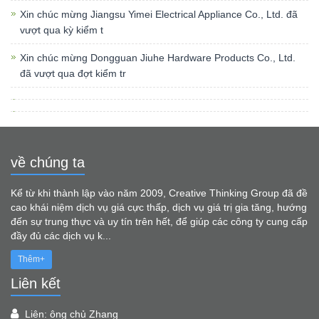
Xin chúc mừng Jiangsu Yimei Electrical Appliance Co., Ltd. đã
vượt qua kỳ kiểm t
Xin chúc mừng Dongguan Jiuhe Hardware Products Co., Ltd.
đã vượt qua đợt kiểm tr
về chúng ta
Kể từ khi thành lập vào năm 2009, Creative Thinking Group đã đề
cao khái niệm dịch vụ giá cực thấp, dịch vụ giá trị gia tăng, hướng
đến sự trung thực và uy tín trên hết, để giúp các công ty cung cấp
đầy đủ các dịch vụ k...
Thêm+
Liên kết
Liên: ông chủ Zhang