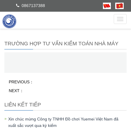
0867137388
dẫn
TRƯỜNG HỢP TƯ VẤN KIỂM TOÁN NHÀ MÁY
PREVIOUS：
NEXT：
LIÊN KẾT TIẾP
Xin chúc mừng Công ty TNHH Đồ chơi Yuemei Việt Nam đã
xuất sắc vượt qua kỳ kiểm