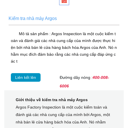
Kiểm tra nhà máy Argos
Mô tả sản phẩm : Argos Inspection là một cuộc kiểm t
oán và đánh giá các nhà cung cấp của mình được thực hi
ện bởi nhà bán lẻ cửa hàng bách hóa Argos của Anh. Nó n
hằm mục đích đảm bảo rằng các nhà cung cấp đáp ứng c
ác t
Liên kết lên
Đường dây nóng :
400-008-
6006
Giới thiệu về kiểm tra nhà máy Argos
Argos Factory Inspection là một cuộc kiểm toán và
đánh giá các nhà cung cấp của mình bởi Argos, một
nhà bán lẻ cửa hàng bách hóa của Anh. Nó nhằm