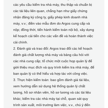
các yêu cầu kiểm tra nhà máy, thu thập và chuẩn bị
các tài liệu liên quan, chẳng hạn như giấy chứng
nhận đăng ký công ty, giấy phép kinh doanh nhà
máy, v.v.; điền vào mẫu đơn do Argos cung cấp và
nộp; đồng thời, tiến hành kiểm toán nội bộ, xây dựng
kế hoạch cải tiến cho các vấn đề và hoàn thành việc
cải chính.
2. Đánh giá và trao đổi: Argos trao đổi các kế hoạch
đánh giá chất lượng nhà máy và bảng câu hỏi với
các nhà cung cấp; tổ chức một cuộc họp quản lý để
giới thiệu mục đích và quy trình kiểm tra nhà máy, để
ban quản lý có thể hiểu và hợp tác với công việc.
3. Thực hiện kiểm toán: bao gồm đánh giá tài liệu,
xem hướng dẫn sử dụng hệ thống quản lý chất
lượng, hồ sơ nhân viên, hồ sơ lương và các tài liệu
khác; kiểm tra các nhà máy tại chỗ, quan sát quy
trình sản xuất, môi trường làm việc, v.v., chú ý đến