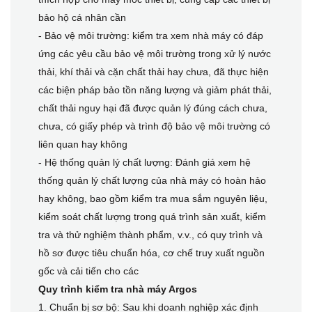
bảo hộ cá nhân cần
- Bảo vệ môi trường: kiểm tra xem nhà máy có đáp
ứng các yêu cầu bảo vệ môi trường trong xử lý nước
thải, khí thải và cặn chất thải hay chưa, đã thực hiện
các biện pháp bảo tồn năng lượng và giảm phát thải,
chất thải nguy hại đã được quản lý đúng cách chưa,
chưa, có giấy phép và trình độ bảo vệ môi trường có
liên quan hay không
- Hệ thống quản lý chất lượng: Đánh giá xem hệ
thống quản lý chất lượng của nhà máy có hoàn hảo
hay không, bao gồm kiểm tra mua sắm nguyên liệu,
kiểm soát chất lượng trong quá trình sản xuất, kiểm
tra và thử nghiệm thành phẩm, v.v., có quy trình và
hồ sơ được tiêu chuẩn hóa, cơ chế truy xuất nguồn
gốc và cải tiến cho các
Quy trình kiểm tra nhà máy Argos
1. Chuẩn bị sơ bộ: Sau khi doanh nghiệp xác định