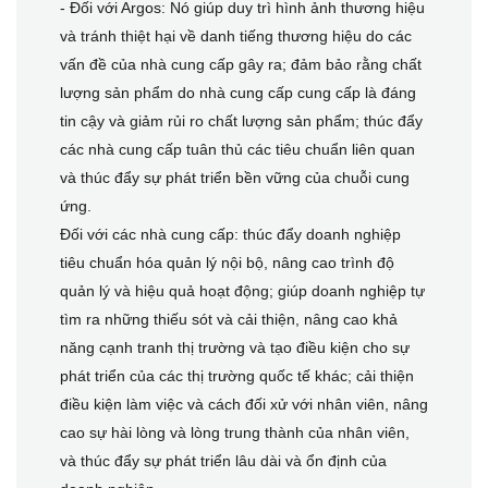
- Đối với Argos: Nó giúp duy trì hình ảnh thương hiệu
và tránh thiệt hại về danh tiếng thương hiệu do các
vấn đề của nhà cung cấp gây ra; đảm bảo rằng chất
lượng sản phẩm do nhà cung cấp cung cấp là đáng
tin cậy và giảm rủi ro chất lượng sản phẩm; thúc đẩy
các nhà cung cấp tuân thủ các tiêu chuẩn liên quan
và thúc đẩy sự phát triển bền vững của chuỗi cung
ứng.
Đối với các nhà cung cấp: thúc đẩy doanh nghiệp
tiêu chuẩn hóa quản lý nội bộ, nâng cao trình độ
quản lý và hiệu quả hoạt động; giúp doanh nghiệp tự
tìm ra những thiếu sót và cải thiện, nâng cao khả
năng cạnh tranh thị trường và tạo điều kiện cho sự
phát triển của các thị trường quốc tế khác; cải thiện
điều kiện làm việc và cách đối xử với nhân viên, nâng
cao sự hài lòng và lòng trung thành của nhân viên,
và thúc đẩy sự phát triển lâu dài và ổn định của