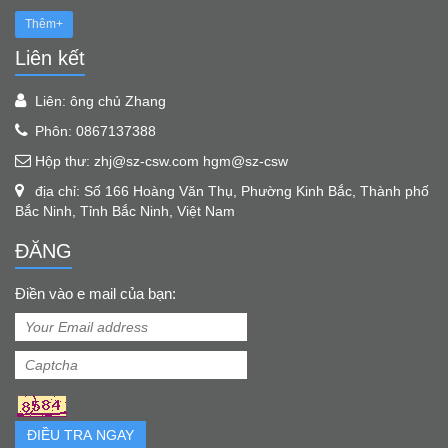
Thêm+
Liên kết
Liên: ông chủ Zhang
Phôn: 0867137388
Hộp thư: zhj@sz-csw.com hgm@sz-csw
địa chỉ: Số 166 Hoàng Văn Thụ, Phường Kinh Bắc, Thành phố
Bắc Ninh, Tỉnh Bắc Ninh, Việt Nam
ĐĂNG
Điền vào e mail của bạn:
ĐIỀU TRA NGAY