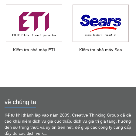
Kiểm tra nhà máy ETI
Kiểm tra nhà máy Sea
về chúng ta
Kể từ khi thành lập vào năm 2009, Creative Thinking Group đã đề
cao khái niệm dịch vụ giá cực thấp, dịch vụ giá trị gia tăng, hướng
đến sự trung thực và uy tín trên hết, để giúp các công ty cung cấp
đầy đủ các dịch vụ k...