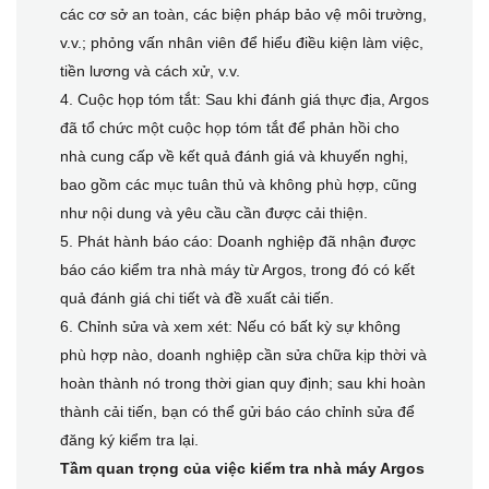
các cơ sở an toàn, các biện pháp bảo vệ môi trường,
v.v.; phỏng vấn nhân viên để hiểu điều kiện làm việc,
tiền lương và cách xử, v.v.
4. Cuộc họp tóm tắt: Sau khi đánh giá thực địa, Argos
đã tổ chức một cuộc họp tóm tắt để phản hồi cho
nhà cung cấp về kết quả đánh giá và khuyến nghị,
bao gồm các mục tuân thủ và không phù hợp, cũng
như nội dung và yêu cầu cần được cải thiện.
5. Phát hành báo cáo: Doanh nghiệp đã nhận được
báo cáo kiểm tra nhà máy từ Argos, trong đó có kết
quả đánh giá chi tiết và đề xuất cải tiến.
6. Chỉnh sửa và xem xét: Nếu có bất kỳ sự không
phù hợp nào, doanh nghiệp cần sửa chữa kịp thời và
hoàn thành nó trong thời gian quy định; sau khi hoàn
thành cải tiến, bạn có thể gửi báo cáo chỉnh sửa để
đăng ký kiểm tra lại.
Tầm quan trọng của việc kiểm tra nhà máy Argos