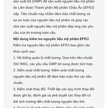
sản xuất tốt (GMP) để sản xuất nguyên liệu mỹ phẩm
do Liên đoàn Thành phần Mỹ phẩm Châu Âu (EFfCI)
cấp. Tiêu chuẩn này nhằm đảm bảo chất lượng và
sự an toàn của nguyên liệu mỹ phẩm và giúp các
nhà sản xuất nguyên liệu mỹ phẩm đáp ứng các yêu
cầu của thị trường toàn cầu.
Nội dung kiểm tra nguyên liệu mỹ phẩm EFfCI
Kiểm tra nguyên liệu mỹ phẩm EFfCI bao gồm các
khía cạnh sau:
1. Hệ thống quản lý chất lượng: Dựa trên tiêu chuẩn
ISO 9001, các yêu cầu GMP bổ sung được tích hợp.
2. Kiểm soát chất lượng: Kiểm soát chất lượng
nguyên liệu mỹ phẩm để đảm bảo tuân thủ các tiêu
chuẩn.
3. Kiểm soát thay đổi: Thiết lập các quy trình thay đổi
được ghi lại, đánh giá và phê duyệt các thay đổi có
thể ảnh hưởng đến chất lượng nguyên liệu thô.
4. Quản lý vệ sinh nhân sự: Nhân viên cần mặc quần