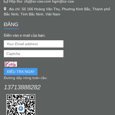
Hộp thư: zhj@sz-csw.com hgm@sz-csw
địa chỉ: Số 166 Hoàng Văn Thụ, Phường Kinh Bắc, Thành phố
Bắc Ninh, Tỉnh Bắc Ninh, Việt Nam
ĐĂNG
Điền vào e mail của bạn:
ĐIỀU TRA NGAY
Đường dây nóng toàn cầu:
13713888282