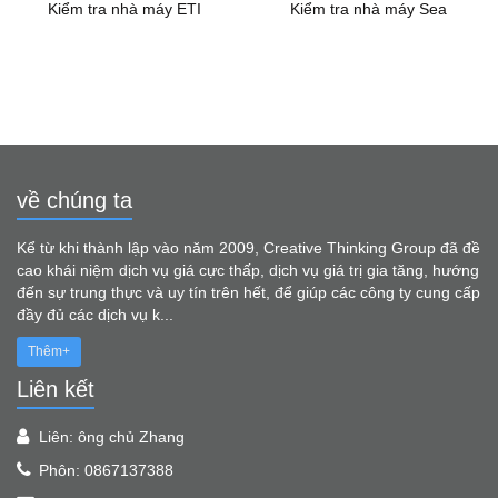
Kiểm tra nhà máy ETI
Kiểm tra nhà máy Sea
về chúng ta
Kể từ khi thành lập vào năm 2009, Creative Thinking Group đã đề
cao khái niệm dịch vụ giá cực thấp, dịch vụ giá trị gia tăng, hướng
đến sự trung thực và uy tín trên hết, để giúp các công ty cung cấp
đầy đủ các dịch vụ k...
Thêm+
Liên kết
Liên: ông chủ Zhang
Phôn: 0867137388