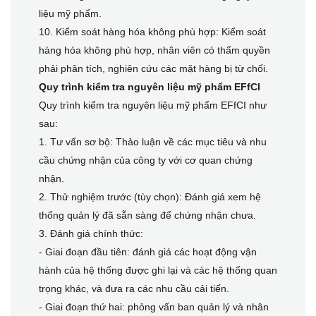
liệu mỹ phẩm.
10. Kiểm soát hàng hóa không phù hợp: Kiểm soát
hàng hóa không phù hợp, nhân viên có thẩm quyền
phải phân tích, nghiên cứu các mặt hàng bị từ chối.
Quy trình kiểm tra nguyên liệu mỹ phẩm EFfCI
Quy trình kiểm tra nguyên liệu mỹ phẩm EFfCI như
sau:
1. Tư vấn sơ bộ: Thảo luận về các mục tiêu và nhu
cầu chứng nhận của công ty với cơ quan chứng
nhận.
2. Thử nghiệm trước (tùy chọn): Đánh giá xem hệ
thống quản lý đã sẵn sàng để chứng nhận chưa.
3. Đánh giá chính thức:
- Giai đoạn đầu tiên: đánh giá các hoạt động vận
hành của hệ thống được ghi lại và các hệ thống quan
trọng khác, và đưa ra các nhu cầu cải tiến.
- Giai đoạn thứ hai: phỏng vấn ban quản lý và nhân