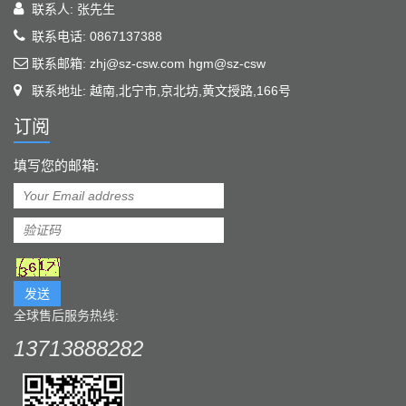
联系人: 张先生
联系电话: 0867137388
联系邮箱: zhj@sz-csw.com hgm@sz-csw
联系地址: 越南,北宁市,京北坊,黄文授路,166号
订阅
填写您的邮箱:
发送
全球售后服务热线:
13713888282