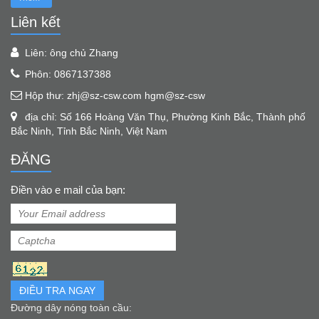
Liên kết
Liên: ông chủ Zhang
Phôn: 0867137388
Hộp thư: zhj@sz-csw.com hgm@sz-csw
địa chỉ: Số 166 Hoàng Văn Thụ, Phường Kinh Bắc, Thành phố
Bắc Ninh, Tỉnh Bắc Ninh, Việt Nam
ĐĂNG
Điền vào e mail của bạn:
ĐIỀU TRA NGAY
Đường dây nóng toàn cầu: