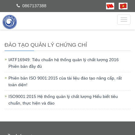
0867137388
dẫn
ĐÀO TẠO QUẢN LÝ CHỨNG CHỈ
IATF16949: Tiêu chuẩn hệ thống quản lý chất lượng 2016
Phiên bản đầy đủ
Phiên bản ISO 9001:2015 của tài liệu đào tạo nâng cấp, rất
toàn diện!
ISO9001:2015 Hệ thống quản lý chất lượng Hiểu biết tiêu
chuẩn, thực hiện và đào