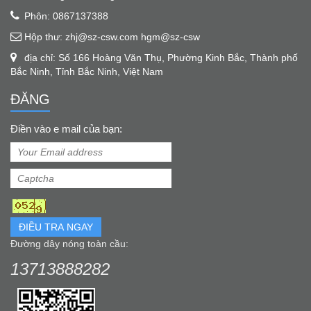
Phôn: 0867137388
Hộp thư: zhj@sz-csw.com hgm@sz-csw
địa chỉ: Số 166 Hoàng Văn Thụ, Phường Kinh Bắc, Thành phố
Bắc Ninh, Tỉnh Bắc Ninh, Việt Nam
ĐĂNG
Điền vào e mail của bạn:
ĐIỀU TRA NGAY
Đường dây nóng toàn cầu:
13713888282