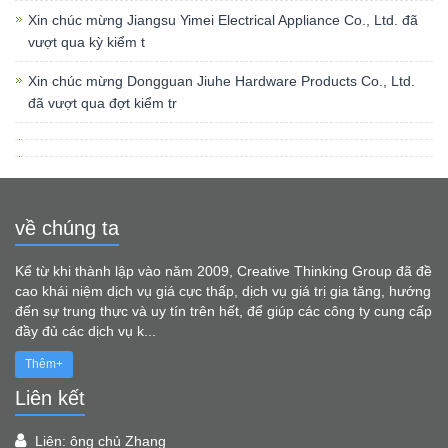
Xin chúc mừng Jiangsu Yimei Electrical Appliance Co., Ltd. đã
vượt qua kỳ kiểm t
Xin chúc mừng Dongguan Jiuhe Hardware Products Co., Ltd.
đã vượt qua đợt kiểm tr
về chúng ta
Kể từ khi thành lập vào năm 2009, Creative Thinking Group đã đề
cao khái niệm dịch vụ giá cực thấp, dịch vụ giá trị gia tăng, hướng
đến sự trung thực và uy tín trên hết, để giúp các công ty cung cấp
đầy đủ các dịch vụ k...
Thêm+
Liên kết
Liên: ông chủ Zhang