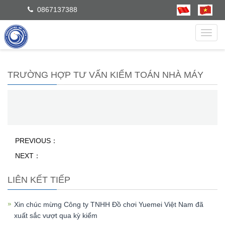
0867137388
dẫn
TRƯỜNG HỢP TƯ VẤN KIỂM TOÁN NHÀ MÁY
PREVIOUS：
NEXT：
LIÊN KẾT TIẾP
Xin chúc mừng Công ty TNHH Đồ chơi Yuemei Việt Nam đã
xuất sắc vượt qua kỳ kiểm