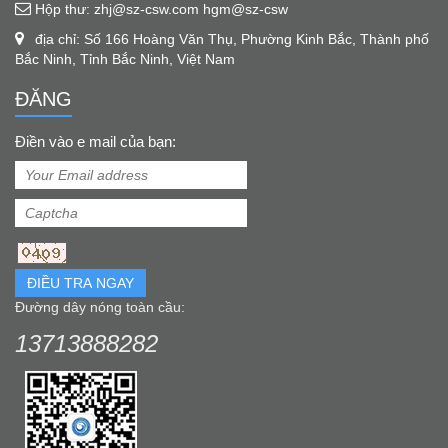
Hộp thư: zhj@sz-csw.com hgm@sz-csw
địa chỉ: Số 166 Hoàng Văn Thụ, Phường Kinh Bắc, Thành phố
Bắc Ninh, Tỉnh Bắc Ninh, Việt Nam
ĐĂNG
Điền vào e mail của bạn:
ĐIỀU TRA NGAY
Đường dây nóng toàn cầu:
13713888282