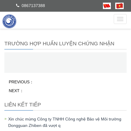
0867137388
dẫn
TRƯỜNG HỢP HUẤN LUYỆN CHỨNG NHẬN
PREVIOUS：
NEXT：
LIÊN KẾT TIẾP
Xin chúc mừng Công ty TNHH Công nghệ Bảo vệ Môi trường
Dongguan Zhiben đã vượt q