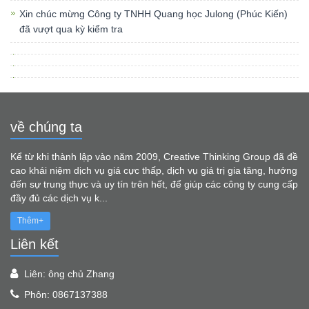
Xin chúc mừng Công ty TNHH Quang học Julong (Phúc Kiến)
đã vượt qua kỳ kiểm tra
về chúng ta
Kể từ khi thành lập vào năm 2009, Creative Thinking Group đã đề
cao khái niệm dịch vụ giá cực thấp, dịch vụ giá trị gia tăng, hướng
đến sự trung thực và uy tín trên hết, để giúp các công ty cung cấp
đầy đủ các dịch vụ k...
Thêm+
Liên kết
Liên: ông chủ Zhang
Phôn: 0867137388