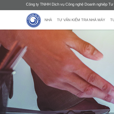
Công ty TNHH Dịch vụ Công nghệ Doanh nghiệp Tư 
NHÀ
TƯ VẤN KIỂM TRA NHÀ MÁY
T