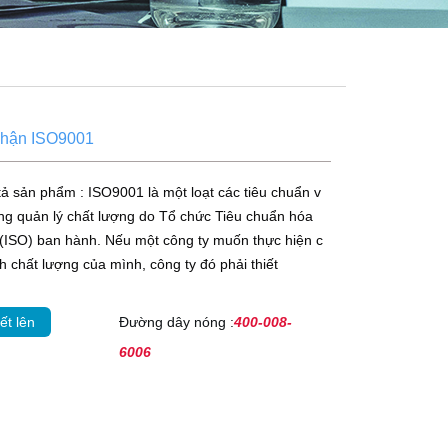
hận ISO9001
ả sản phẩm : ISO9001 là một loạt các tiêu chuẩn v
ng quản lý chất lượng do Tổ chức Tiêu chuẩn hóa
(ISO) ban hành. Nếu một công ty muốn thực hiện c
h chất lượng của mình, công ty đó phải thiết
ết lên
Đường dây nóng :
400-008-
6006