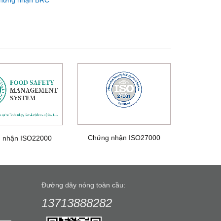
hứng nhận BRC
Chứng nhận ISO27000
 nhận ISO22000
Đường dây nóng toàn cầu:
13713888282