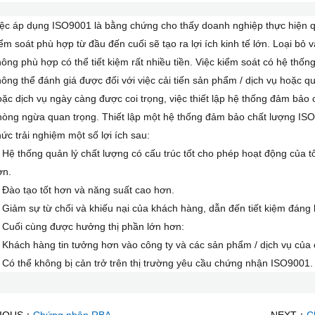
ệc áp dụng ISO9001 là bằng chứng cho thấy doanh nghiệp thực hiện qu
ểm soát phù hợp từ đầu đến cuối sẽ tạo ra lợi ích kinh tế lớn. Loại bỏ 
ông phù hợp có thể tiết kiệm rất nhiều tiền. Việc kiểm soát có hệ thống 
ông thể đánh giá được đối với việc cải tiến sản phẩm / dịch vụ hoặc q
ặc dịch vụ ngày càng được coi trọng, việc thiết lập hệ thống đảm bảo
hòng ngừa quan trọng. Thiết lập một hệ thống đảm bảo chất lượng ISO
ức trải nghiệm một số lợi ích sau:
 Hệ thống quản lý chất lượng có cấu trúc tốt cho phép hoạt động của tổ
ơn.
 Đào tạo tốt hơn và năng suất cao hơn.
 Giảm sự từ chối và khiếu nại của khách hàng, dẫn đến tiết kiệm đáng 
 Cuối cùng được hưởng thị phần lớn hơn:
 Khách hàng tin tưởng hơn vào công ty và các sản phẩm / dịch vụ của 
 Có thể không bị cản trở trên thị trường yêu cầu chứng nhận ISO9001.