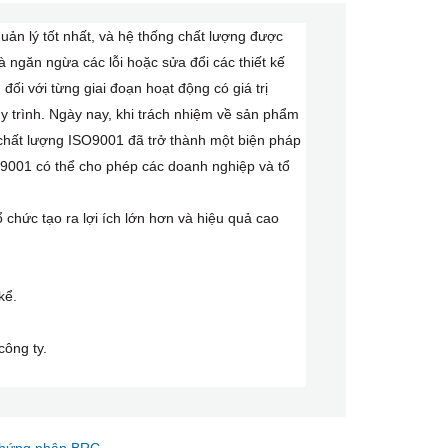
ản lý tốt nhất, và hệ thống chất lượng được
và ngăn ngừa các lỗi hoặc sửa đổi các thiết kế
đối với từng giai đoạn hoạt động có giá trị
uy trình. Ngày nay, khi trách nhiệm về sản phẩm
 chất lượng ISO9001 đã trở thành một biện pháp
9001 có thể cho phép các doanh nghiệp và tổ
 chức tạo ra lợi ích lớn hơn và hiệu quả cao
kể.
công ty.