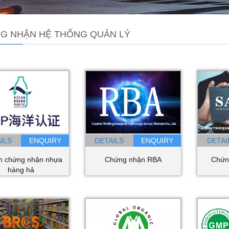
G NHẬN HỆ THỐNG QUẢN LÝ
ILS
DETAILS
DETAI
n chứng nhận nhựa
Chứng nhận RBA
Chứn
hàng hả