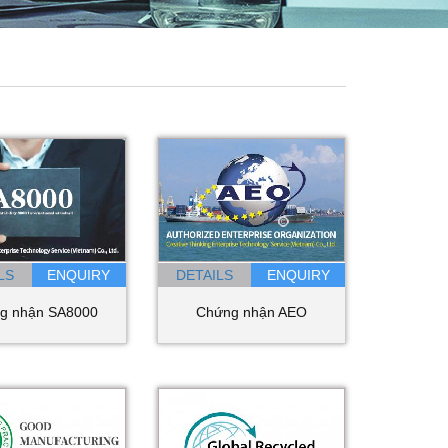
LS
DETAILS
g nhận SA8000
Chứng nhận AEO