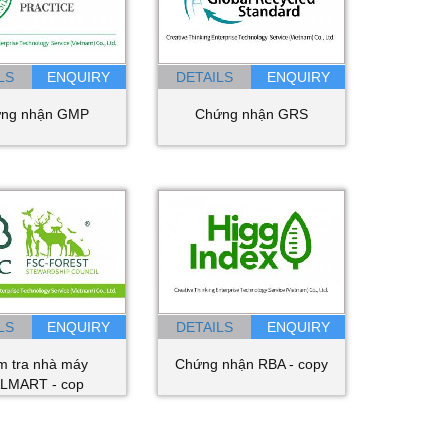
LS
DETAILS
ng nhận GMP
Chứng nhận GRS
LS
DETAILS
m tra nhà máy
Chứng nhận RBA - copy
LMART - cop