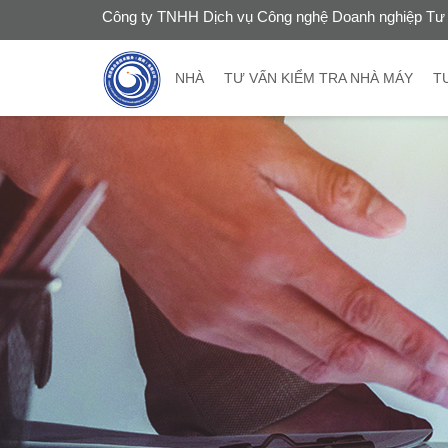
Công ty TNHH Dịch vụ Công nghệ Doanh nghiệp Tư 
NHÀ
TƯ VẤN KIỂM TRA NHÀ MÁY
T