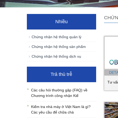
CHỨN
Nhiều
Chứng nhận hệ thống quản lý
Chứng nhận hệ thống sản phẩm
Chứng nhận hệ thống dịch vụ
DETA
Trả thù trễ
Tư vấ
Các câu hỏi thường gặp (FAQ) về
Chương trình công nhận Kiể
Kiểm tra nhà máy ở Việt Nam là gì?
Các yêu cầu để chữa chá