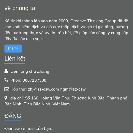
về chúng ta
Kể từ khi thành lập vào năm 2009, Creative Thinking Group đã đề
cao khái niệm dịch vụ giá cực thấp, dịch vụ giá trị gia tăng, hướng
đến sự trung thực và uy tín trên hết, để giúp các công ty cung cấp
đầy đủ các dịch vụ k...
Thêm+
Liên kết
Liên: ông chủ Zhang
Phôn: 0867137388
Hộp thư: zhj@sz-csw.com hgm@sz-csw
địa chỉ: Số 166 Hoàng Văn Thụ, Phường Kinh Bắc, Thành phố
Bắc Ninh, Tỉnh Bắc Ninh, Việt Nam
ĐĂNG
Điền vào e mail của bạn: