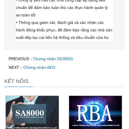
• Công ty yêu cầu các nhà cung cấp áp dụng tiêu
chuẩn để đảm bảo tuân thủ các thực hành quản lý
an toàn tốt
• Thông qua giám sát, đánh giá và xác nhận các
hành động khắc phục, để đảm bảo rằng các nhà sản
xuất tiếp tục cải tiến hệ thống và tiêu chuẩn của họ
PREVIOUS：
Chứng nhận ISO9001
NEXT：
Chứng nhận AEO
KẾT NỐIS