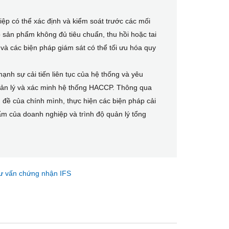
ệp có thể xác định và kiểm soát trước các mối
o sản phẩm không đủ tiêu chuẩn, thu hồi hoặc tai
 và các biện pháp giám sát có thể tối ưu hóa quy
nh sự cải tiến liên tục của hệ thống và yêu
uản lý và xác minh hệ thống HACCP. Thông qua
n đề của chính mình, thực hiện các biện pháp cải
phẩm của doanh nghiệp và trình độ quản lý tổng
ư vấn chứng nhận IFS