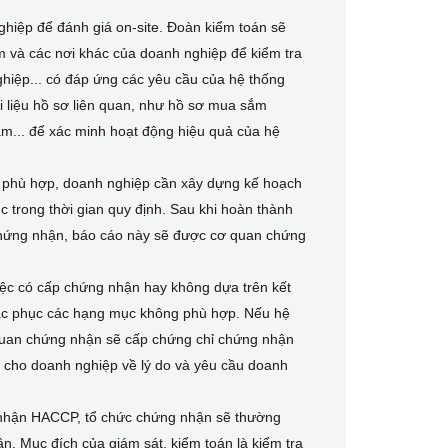
hiệp để đánh giá on-site. Đoàn kiểm toán sẽ
ệm và các nơi khác của doanh nghiệp để kiểm tra
ghiệp... có đáp ứng các yêu cầu của hệ thống
 liệu hồ sơ liên quan, như hồ sơ mua sắm
ẩm... để xác minh hoạt động hiệu quả của hệ
g phù hợp, doanh nghiệp cần xây dựng kế hoạch
 trong thời gian quy định. Sau khi hoàn thành
 chứng nhận, báo cáo này sẽ được cơ quan chứng
ệc có cấp chứng nhận hay không dựa trên kết
khắc phục các hạng mục không phù hợp. Nếu hệ
uan chứng nhận sẽ cấp chứng chỉ chứng nhận
cho doanh nghiệp về lý do và yêu cầu doanh
 nhận HACCP, tổ chức chứng nhận sẽ thường
n. Mục đích của giám sát, kiểm toán là kiểm tra