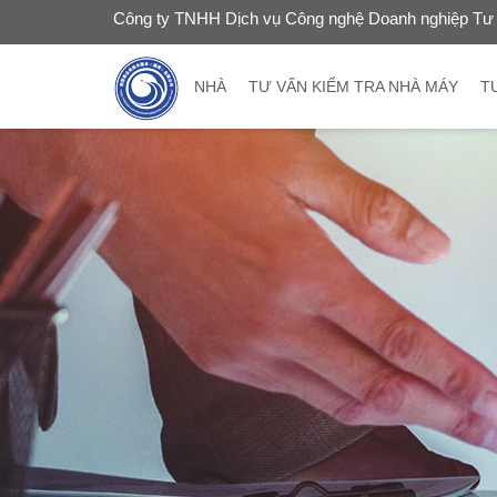
Công ty TNHH Dịch vụ Công nghệ Doanh nghiệp Tư 
NHÀ
TƯ VẤN KIỂM TRA NHÀ MÁY
T