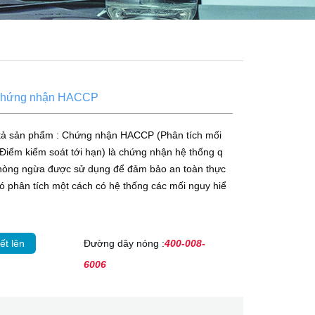
chứng nhận HACCP
tả sản phẩm : Chứng nhận HACCP (Phân tích mối
Điểm kiểm soát tới hạn) là chứng nhận hệ thống q
phòng ngừa được sử dụng để đảm bảo an toàn thực
 phân tích một cách có hệ thống các mối nguy hiể
ết lên
Đường dây nóng :
400-008-
6006