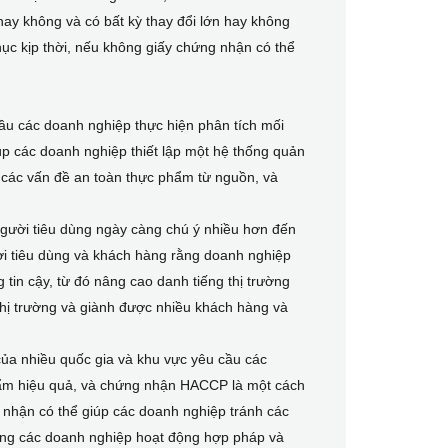
ay không và có bất kỳ thay đổi lớn hay không
ục kịp thời, nếu không giấy chứng nhận có thể
u các doanh nghiệp thực hiện phân tích mối
úp các doanh nghiệp thiết lập một hệ thống quản
 các vấn đề an toàn thực phẩm từ nguồn, và
người tiêu dùng ngày càng chú ý nhiều hơn đến
 tiêu dùng và khách hàng rằng doanh nghiệp
tin cậy, từ đó nâng cao danh tiếng thị trường
hị trường và giành được nhiều khách hàng và
của nhiều quốc gia và khu vực yêu cầu các
hẩm hiệu quả, và chứng nhận HACCP là một cách
 nhận có thể giúp các doanh nghiệp tránh các
 rằng các doanh nghiệp hoạt động hợp pháp và