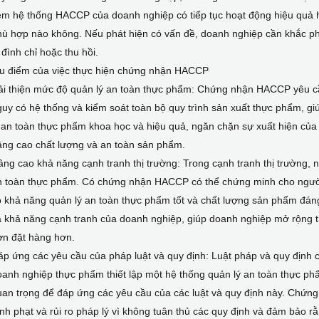
m hệ thống HACCP của doanh nghiệp có tiếp tục hoạt động hiệu quả h
ù hợp nào không. Nếu phát hiện có vấn đề, doanh nghiệp cần khắc ph
 đình chỉ hoặc thu hồi.
u điểm của việc thực hiện chứng nhận HACCP
ải thiện mức độ quản lý an toàn thực phẩm: Chứng nhận HACCP yêu cầ
uy có hệ thống và kiểm soát toàn bộ quy trình sản xuất thực phẩm, gi
 an toàn thực phẩm khoa học và hiệu quả, ngăn chặn sự xuất hiện của
âng cao chất lượng và an toàn sản phẩm.
ng cao khả năng cạnh tranh thị trường: Trong cạnh tranh thị trường, 
n toàn thực phẩm. Có chứng nhận HACCP có thể chứng minh cho người
 khả năng quản lý an toàn thực phẩm tốt và chất lượng sản phẩm đáng 
 khả năng cạnh tranh của doanh nghiệp, giúp doanh nghiệp mở rộng t
ơn đặt hàng hơn.
p ứng các yêu cầu của pháp luật và quy định: Luật pháp và quy định 
oanh nghiệp thực phẩm thiết lập một hệ thống quản lý an toàn thực p
an trọng để đáp ứng các yêu cầu của các luật và quy định này. Chứng
nh phạt và rủi ro pháp lý vì không tuân thủ các quy định và đảm bảo