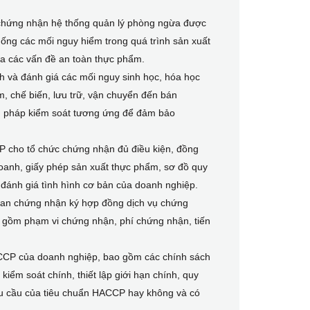
 chứng nhận hệ thống quản lý phòng ngừa được
ống các mối nguy hiểm trong quá trình sản xuất
a các vấn đề an toàn thực phẩm.
 và đánh giá các mối nguy sinh học, hóa học
ắm, chế biến, lưu trữ, vận chuyển đến bán
ện pháp kiểm soát tương ứng để đảm bảo
cho tổ chức chứng nhận đủ điều kiện, đồng
doanh, giấy phép sản xuất thực phẩm, sơ đồ quy
 đánh giá tình hình cơ bản của doanh nghiệp.
quan chứng nhận ký hợp đồng dịch vụ chứng
o gồm phạm vi chứng nhận, phí chứng nhận, tiến
HACCP của doanh nghiệp, bao gồm các chính sách
iểm soát chính, thiết lập giới hạn chính, quy
yêu cầu của tiêu chuẩn HACCP hay không và có