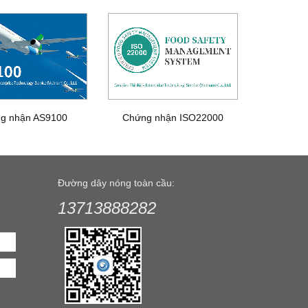
g nhận AS9100
Chứng nhận ISO22000
Đường dây nóng toàn cầu:
13713888282