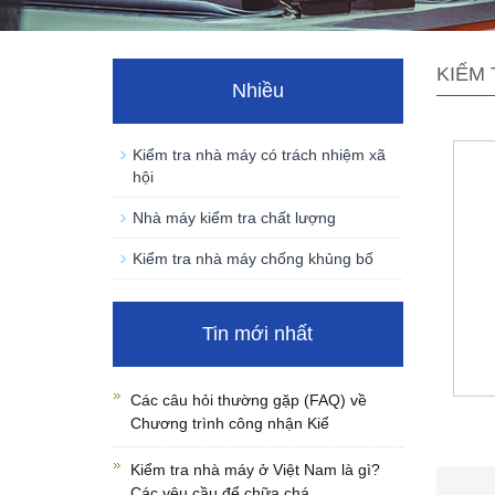
KIỂM 
Nhiều
Kiểm tra nhà máy có trách nhiệm xã
hội
Nhà máy kiểm tra chất lượng
Kiểm tra nhà máy chống khủng bố
Tin mới nhất
Các câu hỏi thường gặp (FAQ) về
Chương trình công nhận Kiể
Kiểm tra nhà máy ở Việt Nam là gì?
Các yêu cầu để chữa chá