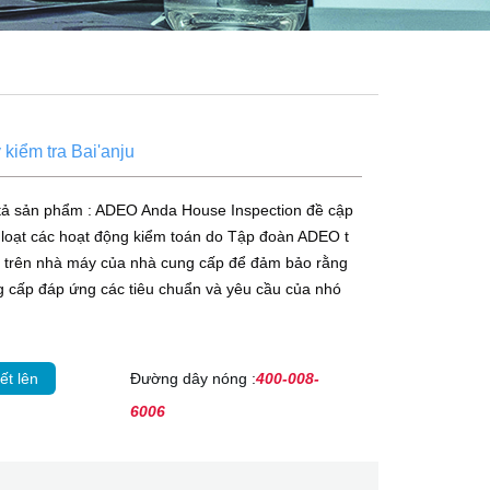
kiểm tra Bai'anju
tả sản phẩm : ADEO Anda House Inspection đề cập
loạt các hoạt động kiểm toán do Tập đoàn ADEO t
n trên nhà máy của nhà cung cấp để đảm bảo rằng
 cấp đáp ứng các tiêu chuẩn và yêu cầu của nhó
ết lên
Đường dây nóng :
400-008-
6006