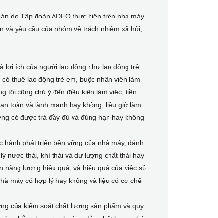
oán do Tập đoàn ADEO thực hiện trên nhà máy
 và yêu cầu của nhóm về trách nhiệm xã hội,
à lợi ích của người lao động như lao động trẻ
y có thuê lao động trẻ em, buộc nhân viên làm
g tôi cũng chú ý đến điều kiện làm việc, tiền
ó an toàn và lành mạnh hay không, liệu giờ làm
lương có được trả đầy đủ và đúng hạn hay không,
ực hành phát triển bền vững của nhà máy, đánh
 nước thải, khí thải và dư lượng chất thải hay
ồn năng lượng hiệu quả, và hiệu quả của việc sử
nhà máy có hợp lý hay không và liệu có cơ chế
ượng của kiểm soát chất lượng sản phẩm và quy