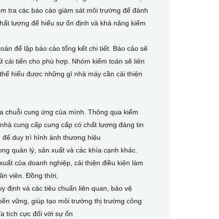
ểm tra các báo cáo giám sát môi trường để đánh
chất lượng để hiểu sự ổn định và khả năng kiểm
oán để lập báo cáo tổng kết chi tiết. Báo cáo sẽ
t cải tiến cho phù hợp. Nhóm kiểm toán sẽ liên
 thể hiểu được những gì nhà máy cần cải thiện
ủa chuỗi cung ứng của mình. Thông qua kiểm
nhà cung cấp cung cấp có chất lượng đáng tin
 để duy trì hình ảnh thương hiệu
ong quản lý, sản xuất và các khía cạnh khác.
xuất của doanh nghiệp, cải thiện điều kiện làm
ân viên. Đồng thời,
uy định và các tiêu chuẩn liên quan, bảo vệ
 bền vững, giúp tạo môi trường thị trường công
a tích cực đối với sự ổn