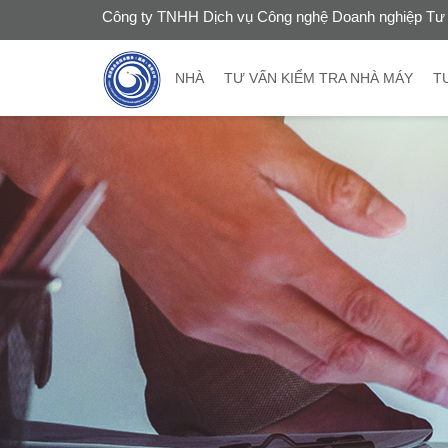
Công ty TNHH Dịch vụ Công nghệ Doanh nghiệp Tư 
NHÀ
TƯ VẤN KIỂM TRA NHÀ MÁY
T