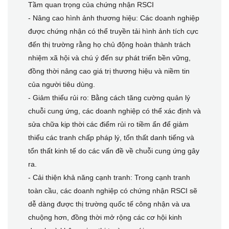
Tầm quan trọng của chứng nhận RSCI
- Nâng cao hình ảnh thương hiệu: Các doanh nghiệp
được chứng nhận có thể truyền tải hình ảnh tích cực
đến thị trường rằng họ chủ động hoàn thành trách
nhiệm xã hội và chú ý đến sự phát triển bền vững,
đồng thời nâng cao giá trị thương hiệu và niềm tin
của người tiêu dùng.
- Giảm thiểu rủi ro: Bằng cách tăng cường quản lý
chuỗi cung ứng, các doanh nghiệp có thể xác định và
sửa chữa kịp thời các điểm rủi ro tiềm ẩn để giảm
thiểu các tranh chấp pháp lý, tổn thất danh tiếng và
tổn thất kinh tế do các vấn đề về chuỗi cung ứng gây
ra.
- Cải thiện khả năng cạnh tranh: Trong cạnh tranh
toàn cầu, các doanh nghiệp có chứng nhận RSCI sẽ
dễ dàng được thị trường quốc tế công nhận và ưa
chuộng hơn, đồng thời mở rộng các cơ hội kinh