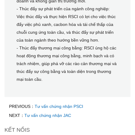
doanh và không gian thị trường mới.
- Thúc đẩy sự phát triển của ngành công nghiệp:
Việc thúc đẩy và thực hiện RSCI có lợi cho việc thúc
đẩy việc phủ xanh, cacbon hóa và tái chế thấp của
chuỗi cung ứng toàn cầu, và thúc đẩy sự phát triển
của toàn ngành theo hướng bền vững hơn.
- Thúc đẩy thương mại công bằng: RSCI ủng hộ các
hoạt động thương mại công bằng, minh bạch và có
trách nhiệm, giúp phá vỡ các rào cản thương mại và
thúc đẩy sự công bằng và toàn diện trong thương
mại toàn cầu.
PREVIOUS：
Tư vấn chứng nhận PSCI
NEXT：
Tư vấn chứng nhận JAC
KẾT NỐIS