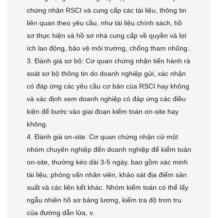
chứng nhận RSCI và cung cấp các tài liệu, thông tin
liên quan theo yêu cầu, như tài liệu chính sách, hồ
sơ thực hiện và hồ sơ nhà cung cấp về quyền và lợi
ích lao động, bảo vệ môi trường, chống tham nhũng..
3. Đánh giá sơ bộ: Cơ quan chứng nhận tiến hành rà
soát sơ bộ thông tin do doanh nghiệp gửi, xác nhận
có đáp ứng các yêu cầu cơ bản của RSCI hay không
và xác định xem doanh nghiệp có đáp ứng các điều
kiện để bước vào giai đoạn kiểm toán on-site hay
không.
4. Đánh giá on-site: Cơ quan chứng nhận cử một
nhóm chuyên nghiệp đến doanh nghiệp để kiểm toán
on-site, thường kéo dài 3-5 ngày, bao gồm xác minh
tài liệu, phỏng vấn nhân viên, khảo sát địa điểm sản
xuất và các liên kết khác. Nhóm kiểm toán có thể lấy
ngẫu nhiên hồ sơ bảng lương, kiểm tra độ trơn tru
của đường dẫn lửa, v.