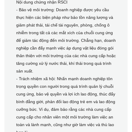
Nội dung chứng nhận RSCI
- Bảo vệ môi trường: Doanh nghiệp được yêu cầu
thực hiện các biện pháp như bảo tồn năng lượng và
giảm phát thải, tái chế tài nguyên, phòng, chống ô
nhiễm trong tất cả các mắt xích của chuỗi cung ứng
để giảm tác động đến môi trường. Chẳng hạn, doanh
nghiệp cần đẩy mạnh việc áp dụng vật liệu đóng gói
thân thiện với môi trường của các nhà cung cấp hoặc
tăng cường xử lý nước thải, khí thải trong quá trình
sản xuất.
- Trách nhiệm xã hội: Nhấn mạnh doanh nghiệp tôn
trọng quyền con người trong quá trình quản lý chuỗi
cung ứng, bảo vệ quyền và lợi ích lao động, thúc đẩy
bình đẳng giới, phản đối lao động trẻ em và lao động
cưỡng bức. Ví dụ, đảm bảo rằng các nhà cung cấp
cung cấp cho nhân viên một môi trường làm việc an
toàn và lành mạnh, cũng như giờ làm việc và thù lao