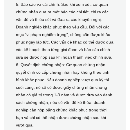
5. Báo cáo và cải chính: Sau khi xem xét, cơ quan
chứng nhận đưa ra một báo cáo chi tiết, chỉ ra các
vấn đề và thiếu sót và đưa ra các khuyến nghị.
Doanh nghiệp khắc phục theo yêu cầu. Đối với các
mục "vi phạm nghiêm trọng", chúng cần được khắc
phục ngay lập tức. Các vấn đề khác có thể được đưa
vào kế hoạch theo từng giai đoạn và báo cáo chỉnh
sửa sẽ được nộp sau khi hoàn thành việc chỉnh sửa.
6. Quyết định chứng nhận: Cơ quan chứng nhận
quyết định có cấp chứng nhận hay không theo tình
hình khắc phục. Nếu doanh nghiệp vượt qua kỳ thi
cuối cùng, nó sẽ có được giấy chứng nhận chứng
nhận có giá trị trong 1-3 năm và được đưa vào danh
sách chứng nhận; nếu có vấn đề kế thừa, doanh
nghiệp cần nộp bằng chứng khắc phục trong thời
hạn và chỉ có thể nhận được chứng nhận sau khi
vượt qua.