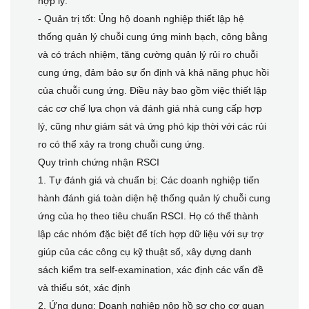
hợp lý.
- Quản trị tốt: Ủng hộ doanh nghiệp thiết lập hệ
thống quản lý chuỗi cung ứng minh bạch, công bằng
và có trách nhiệm, tăng cường quản lý rủi ro chuỗi
cung ứng, đảm bảo sự ổn định và khả năng phục hồi
của chuỗi cung ứng. Điều này bao gồm việc thiết lập
các cơ chế lựa chọn và đánh giá nhà cung cấp hợp
lý, cũng như giám sát và ứng phó kịp thời với các rủi
ro có thể xảy ra trong chuỗi cung ứng.
Quy trình chứng nhận RSCI
1. Tự đánh giá và chuẩn bị: Các doanh nghiệp tiến
hành đánh giá toàn diện hệ thống quản lý chuỗi cung
ứng của họ theo tiêu chuẩn RSCI. Họ có thể thành
lập các nhóm đặc biệt để tích hợp dữ liệu với sự trợ
giúp của các công cụ kỹ thuật số, xây dựng danh
sách kiểm tra self-examination, xác định các vấn đề
và thiếu sót, xác định
2. Ứng dụng: Doanh nghiệp nộp hồ sơ cho cơ quan