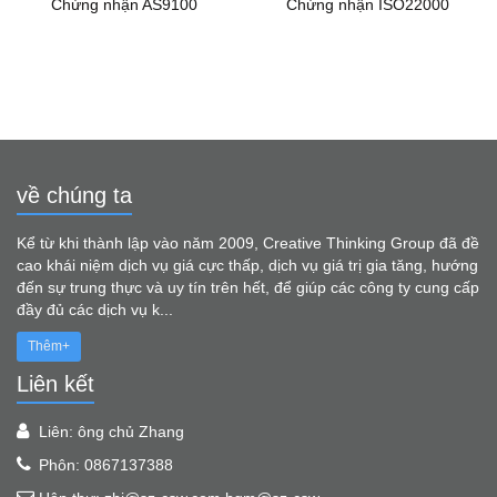
Chứng nhận AS9100
Chứng nhận ISO22000
về chúng ta
Kể từ khi thành lập vào năm 2009, Creative Thinking Group đã đề
cao khái niệm dịch vụ giá cực thấp, dịch vụ giá trị gia tăng, hướng
đến sự trung thực và uy tín trên hết, để giúp các công ty cung cấp
đầy đủ các dịch vụ k...
Thêm+
Liên kết
Liên: ông chủ Zhang
Phôn: 0867137388