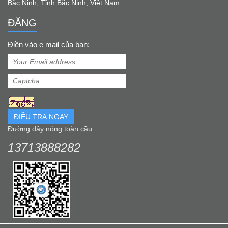
Bắc Ninh, Tỉnh Bắc Ninh, Việt Nam
ĐĂNG
Điền vào e mail của bạn:
ĐIỀU TRA NGAY
Đường dây nóng toàn cầu:
13713888282