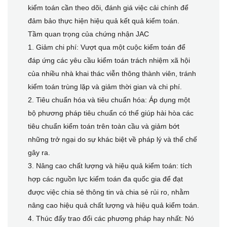
kiểm toán cần theo dõi, đánh giá việc cải chính để
đảm bảo thực hiện hiệu quả kết quả kiểm toán.
Tầm quan trọng của chứng nhận JAC
1. Giảm chi phí: Vượt qua một cuộc kiểm toán để
đáp ứng các yêu cầu kiểm toán trách nhiệm xã hội
của nhiều nhà khai thác viễn thông thành viên, tránh
kiểm toán trùng lặp và giảm thời gian và chi phí.
2. Tiêu chuẩn hóa và tiêu chuẩn hóa: Áp dụng một
bộ phương pháp tiêu chuẩn có thể giúp hài hòa các
tiêu chuẩn kiểm toán trên toàn cầu và giảm bớt
những trở ngại do sự khác biệt về pháp lý và thể chế
gây ra.
3. Nâng cao chất lượng và hiệu quả kiểm toán: tích
hợp các nguồn lực kiểm toán đa quốc gia để đạt
được việc chia sẻ thông tin và chia sẻ rủi ro, nhằm
nâng cao hiệu quả chất lượng và hiệu quả kiểm toán.
4. Thúc đẩy trao đổi các phương pháp hay nhất: Nó