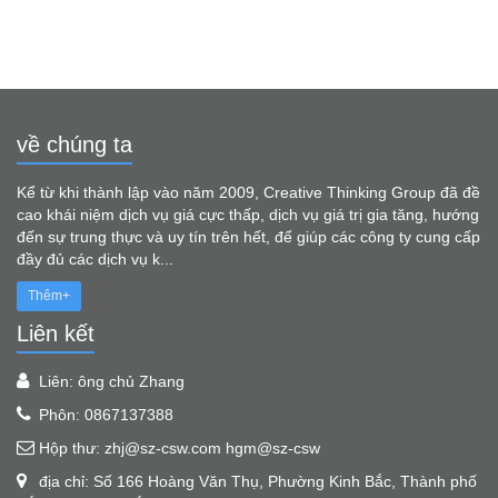
về chúng ta
Kể từ khi thành lập vào năm 2009, Creative Thinking Group đã đề
cao khái niệm dịch vụ giá cực thấp, dịch vụ giá trị gia tăng, hướng
đến sự trung thực và uy tín trên hết, để giúp các công ty cung cấp
đầy đủ các dịch vụ k...
Thêm+
Liên kết
Liên: ông chủ Zhang
Phôn: 0867137388
Hộp thư: zhj@sz-csw.com hgm@sz-csw
địa chỉ: Số 166 Hoàng Văn Thụ, Phường Kinh Bắc, Thành phố