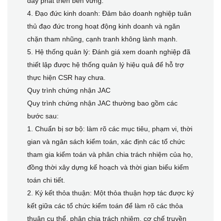
đẩy phát triển bền vững.
4. Đạo đức kinh doanh: Đảm bảo doanh nghiệp tuân
thủ đạo đức trong hoạt động kinh doanh và ngăn
chặn tham nhũng, cạnh tranh không lành mạnh.
5. Hệ thống quản lý: Đánh giá xem doanh nghiệp đã
thiết lập được hệ thống quản lý hiệu quả để hỗ trợ
thực hiện CSR hay chưa.
Quy trình chứng nhận JAC
Quy trình chứng nhận JAC thường bao gồm các
bước sau:
1. Chuẩn bị sơ bộ: làm rõ các mục tiêu, phạm vi, thời
gian và ngân sách kiểm toán, xác định các tổ chức
tham gia kiểm toán và phân chia trách nhiệm của họ,
đồng thời xây dựng kế hoạch và thời gian biểu kiểm
toán chi tiết.
2. Ký kết thỏa thuận: Một thỏa thuận hợp tác được ký
kết giữa các tổ chức kiểm toán để làm rõ các thỏa
thuận cụ thể, phân chia trách nhiệm, cơ chế truyền