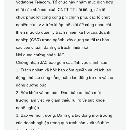
Vodafone Telecom. Tổ chức này nhằm mục đích hợp
nhất các nhà sản xuất CNTT-TT nổi tiếng, các tổ
chức phúc lợi công cộng phi chính phủ, các tổ chức
nghiên cứu, v.v. trên khắp thế giới để cùng nhau cải
thiện mức độ quản lý trách nhiệm xã hội của doanh
nghiệp (CSR) trong ngành, xây dựng và tối ưu hóa
các tiêu chuẩn đánh giá trách nhiệm xã
Nội dung chứng nhận JAC
Chứng nhận JAC bao gồm các lĩnh vực chính sau:
1. Trách nhiệm xã hội: bao gồm quyền và lợi ích lao
động, thù lao công bằng, cấm lao động trẻ em và lao
động cưỡng bức.
2. Sức khỏe và an toàn: Đảm bảo an toàn môi
trường làm việc và giảm thiểu rủi ro về sức khỏe
nghề nghiệp.
3. Bảo vệ môi trường: Đánh giá tác động môi trường
của doanh nghiệp trong quá trình sản xuất và thúc