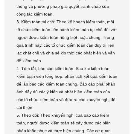
thông và phương pháp giải quyết tranh chấp của
công tác kiểm toán.
3. Kiểm toán tại chỗ: Theo kế hoạch kiểm toán, mỗi
tổ chức kiểm toán tiến hành kiểm toán tại chỗ đối với
người được kiểm toán riêng biệt hoặc chung. Trong
quá trình này, các tổ chức kiểm toán cần duy trì liên
lạc chặt chẽ và chia sẻ kịp thời các phát hiện và vấn
đề kiểm toán.
4. Tóm tắt, báo cáo kiểm toán: Sau khi kiểm toán,
kiểm toán viên tổng hợp, phân tích kết quả kiểm toán
để lập báo cáo kiểm toán chung. Báo cáo phải phản
ánh đầy đủ các ý kiến và phát hiện kiểm toán của
các tổ chức kiểm toán và đưa ra các khuyến nghị để
cải thiện.
5. Theo dõi: Theo khuyến nghị của báo cáo kiểm
toán, người được kiểm toán sẽ xây dựng các biện
pháp khắc phục và thực hiện chúng. Các cơ quan