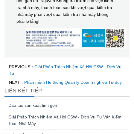
đến gần đó. Nguyên Không trả trước cho việc kiểm
tra nhà máy, thanh toán sau khi vượt qua, kiểm tra
nhà máy phải vượt qua, kiểm tra nhà máy không
phải lo lắng!
PREVIOUS：
Giải Pháp Trách Nhiệm Xã Hội CSW - Dịch Vụ
Tư
NEXT：
Phần mềm Hệ thống Quản lý Doanh nghiệp Tư duy
LIÊN KẾT TIẾP
Đào tạo sản xuất tinh gọn
Giải Pháp Trách Nhiệm Xã Hội CSW - Dịch Vụ Tư Vấn Kiểm
Toán Nhà Máy