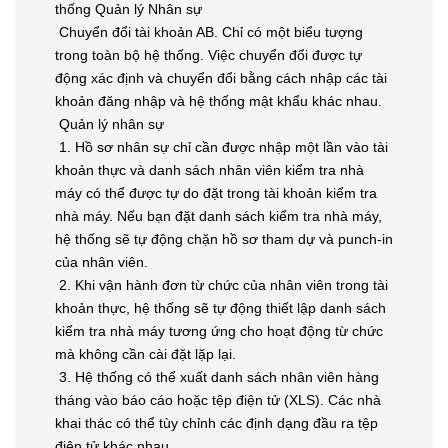
thống Quản lý Nhân sự
Chuyển đổi tài khoản AB. Chỉ có một biểu tượng
trong toàn bộ hệ thống. Việc chuyển đổi được tự
động xác định và chuyển đổi bằng cách nhập các tài
khoản đăng nhập và hệ thống mật khẩu khác nhau.
Quản lý nhân sự
1. Hồ sơ nhân sự chỉ cần được nhập một lần vào tài
khoản thực và danh sách nhân viên kiểm tra nhà
máy có thể được tự do đặt trong tài khoản kiểm tra
nhà máy. Nếu bạn đặt danh sách kiểm tra nhà máy,
hệ thống sẽ tự động chặn hồ sơ tham dự và punch-in
của nhân viên.
2. Khi vận hành đơn từ chức của nhân viên trong tài
khoản thực, hệ thống sẽ tự động thiết lập danh sách
kiểm tra nhà máy tương ứng cho hoạt động từ chức
mà không cần cài đặt lặp lại.
3. Hệ thống có thể xuất danh sách nhân viên hàng
tháng vào báo cáo hoặc tệp điện tử (XLS). Các nhà
khai thác có thể tùy chỉnh các định dạng đầu ra tệp
điện tử khác nhau.