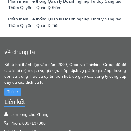
Phần mềm Hệ thống Quản lý Doanh nghiệp Tư duy Sáng tạo
Thâm Quyến - Quản lý Điểm
Phần mềm Hệ thống Quản lý Doanh nghiệp Tư duy Sáng tạo
Thâm Quyến - Quản lý Tiền
về chúng ta
Kể từ khi thành lập vào năm 2009, Creative Thinking Group đã đề
cao khái niệm dịch vụ giá cực thấp, dịch vụ giá trị gia tăng, hướng
đến sự trung thực và uy tín trên hết, để giúp các công ty cung cấp
đầy đủ các dịch vụ k...
Thêm+
Liên kết
Liên: ông chủ Zhang
Phôn: 0867137388