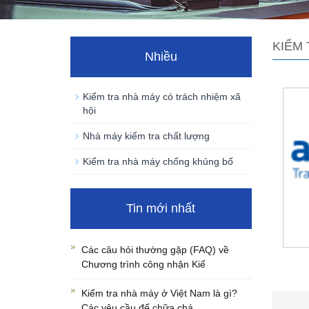
KIỂM 
Nhiều
Kiểm tra nhà máy có trách nhiệm xã
hội
Nhà máy kiểm tra chất lượng
Kiểm tra nhà máy chống khủng bố
Tin mới nhất
Các câu hỏi thường gặp (FAQ) về
Chương trình công nhận Kiể
Kiểm tra nhà máy ở Việt Nam là gì?
Các yêu cầu để chữa chá