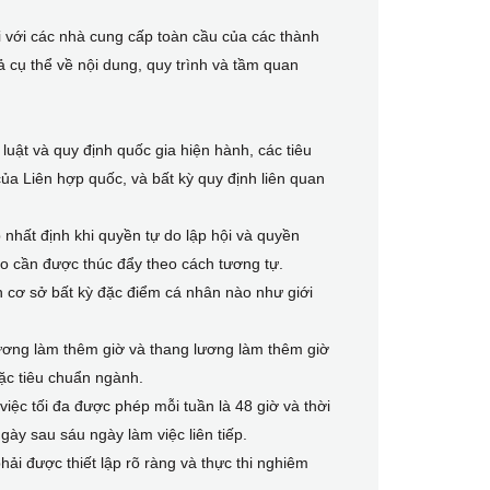
i với các nhà cung cấp toàn cầu của các thành
 cụ thể về nội dung, quy trình và tầm quan
luật và quy định quốc gia hiện hành, các tiêu
a Liên hợp quốc, và bất kỳ quy định liên quan
 nhất định khi quyền tự do lập hội và quyền
 do cần được thúc đẩy theo cách tương tự.
n cơ sở bất kỳ đặc điểm cá nhân nào như giới
 lương làm thêm giờ và thang lương làm thêm giờ
oặc tiêu chuẩn ngành.
việc tối đa được phép mỗi tuần là 48 giờ và thời
ày sau sáu ngày làm việc liên tiếp.
phải được thiết lập rõ ràng và thực thi nghiêm