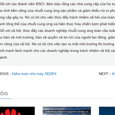
Đối với các thành viên BSCI: đảm bảo rằng các nhà cung cấp của họ tu
o tính bền vững của chuỗi cung ứng sản phẩm và giảm thiểu rủi ro phá
ng cấp gây ra. Nó có lợi cho việc thúc đẩy trách nhiệm xã hội của to
anh tổng thể của chuỗi cung ứng và hiện thực hóa chiến lược phát tri
Đối với xã hội: thúc đẩy các doanh nghiệp chuỗi cung ứng toàn cầu tuâ
u bảo vệ môi trường, bảo vệ quyền và lợi ích của người lao động, giả
n vững của xã hội. Nó có lợi cho việc tạo ra một môi trường thị trườn
nh tranh lành mạnh cho các doanh nghiệp trong trách nhiệm xã hội và
gành.
IOUS：
Kiểm toán nhà máy SEDEX
NEXT：
K
ỐIS