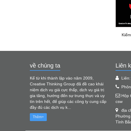
Kiểm
về chúng ta
Liên k
Kể từ khi thành lập vào năm 2009,
Liên
Creative Thinking Group đã đề cao khái
Phôn
niệm dịch vụ giá cực thấp, dịch vụ giá trị
gia tăng, hướng đến sự trung thực và uy
Hộp 
tín trên hết, để giúp các công ty cung cấp
csw
đầy đủ các dịch vụ k...
địa 
Phường 
Thêm+
Tỉnh Bắ