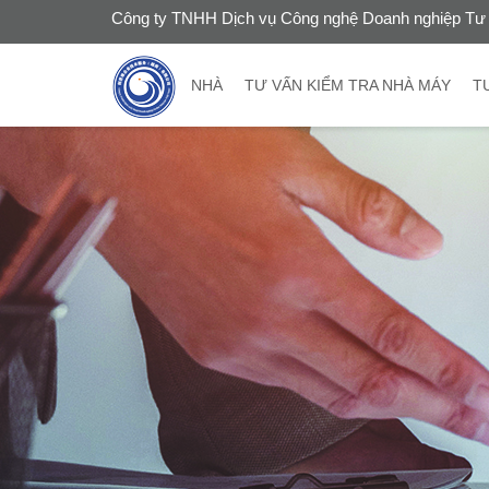
Công ty TNHH Dịch vụ Công nghệ Doanh nghiệp Tư 
NHÀ
TƯ VẤN KIỂM TRA NHÀ MÁY
T