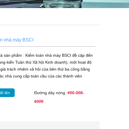
án nhà máy BSCI
tả sản phẩm : Kiểm toán nhà máy BSCI đề cập đến
ng kiến ​​Tuân thủ Xã hội Kinh doanh), một hoạt độ
giá trách nhiệm xã hội của bên thứ ba công bằng
các nhà cung cấp toàn cầu của các thành viên
ết lên
Đường dây nóng :
400-008-
6006