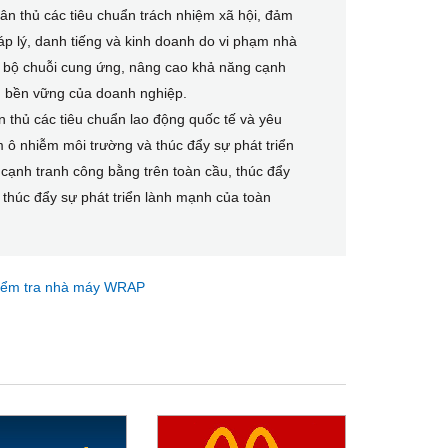
ân thủ các tiêu chuẩn trách nhiệm xã hội, đảm
p lý, danh tiếng và kinh doanh do vi phạm nhà
àn bộ chuỗi cung ứng, nâng cao khả năng cạnh
ển bền vững của doanh nghiệp.
n thủ các tiêu chuẩn lao động quốc tế và yêu
m ô nhiễm môi trường và thúc đẩy sự phát triển
g cạnh tranh công bằng trên toàn cầu, thúc đẩy
 thúc đẩy sự phát triển lành mạnh của toàn
iểm tra nhà máy WRAP