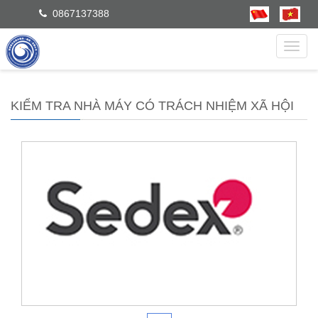
0867137388
dẫn
KIỂM TRA NHÀ MÁY CÓ TRÁCH NHIỆM XÃ HỘI