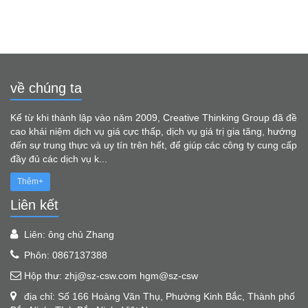
về chúng ta
Kể từ khi thành lập vào năm 2009, Creative Thinking Group đã đề
cao khái niệm dịch vụ giá cực thấp, dịch vụ giá trị gia tăng, hướng
đến sự trung thực và uy tín trên hết, để giúp các công ty cung cấp
đầy đủ các dịch vụ k...
Thêm+
Liên kết
Liên: ông chủ Zhang
Phôn: 0867137388
Hộp thư: zhj@sz-csw.com hgm@sz-csw
địa chỉ: Số 166 Hoàng Văn Thụ, Phường Kinh Bắc, Thành phố