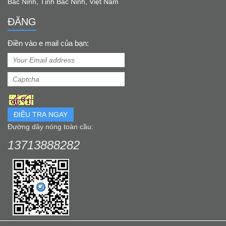
Bắc Ninh, Tỉnh Bắc Ninh, Việt Nam
ĐĂNG
Điền vào e mail của bạn:
ĐIỀU TRA NGAY
Đường dây nóng toàn cầu:
13713888282