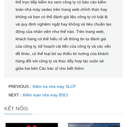
thể trực tiếp kiểm tra xem công ty có báo cáo kiểm
toán nhà máy sedex trên trang web chính thức hay
không và bạn có thể đánh giá liệu công ty có luật lệ
và quy định nghiêm ngặt hay không và tiêu chuẩn lao
động của nhân viên như thế nào. Trên trang web,
khách hàng có thể hiểu rõ về thông tin tự đánh giá
của công ty, kế hoạch cải tiến của công ty và các vấn
đề khác, có thể loại bỏ sự thiếu tin tưởng của khách
hàng đối với công ty và thúc đẩy hợp tác suôn sẻ
giữa hai bên.Các bác sĩ cho biết thêm:
PREVIOUS：
Kiểm tra nhà máy SLCP
NEXT：
Kiểm toán nhà máy BSCI
KẾT NỐIS