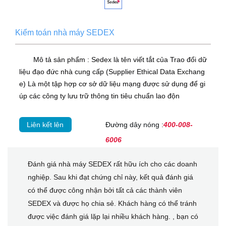
Kiểm toán nhà máy SEDEX
Mô tả sản phẩm : Sedex là tên viết tắt của Trao đổi dữ
liệu đạo đức nhà cung cấp (Supplier Ethical Data Exchang
e) Là một tập hợp cơ sở dữ liệu mạng được sử dụng để gi
úp các công ty lưu trữ thông tin tiêu chuẩn lao độn
Liên kết lên
Đường dây nóng :
400-008-
6006
Đánh giá nhà máy SEDEX rất hữu ích cho các doanh
nghiệp. Sau khi đạt chứng chỉ này, kết quả đánh giá
có thể được công nhận bởi tất cả các thành viên
SEDEX và được họ chia sẻ. Khách hàng có thể tránh
được việc đánh giá lặp lại nhiều khách hàng. , bạn có