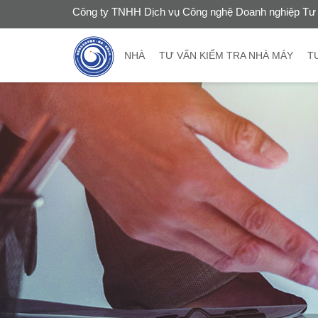
Công ty TNHH Dịch vụ Công nghệ Doanh nghiệp Tư 
NHÀ
TƯ VẤN KIỂM TRA NHÀ MÁY
T