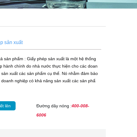
p sản xuất
ả sản phẩm : Giấy phép sản xuất là một hệ thống
p hành chính do nhà nước thực hiện cho các doan
p sản xuất các sản phẩm cụ thể. Nó nhằm đảm bảo
 doanh nghiệp có khả năng sản xuất các sản phẩ
ết lên
Đường dây nóng :
400-008-
6006