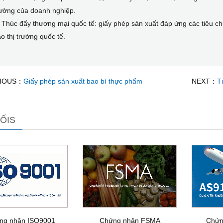
rường của doanh nghiệp.
 Thúc đẩy thương mại quốc tế: giấy phép sản xuất đáp ứng các tiêu c
o thị trường quốc tế.
IOUS：
Giấy phép sản xuất bao bì thực phẩm
NEXT：
T
ỐIS
ng nhận ISO9001
Chứng nhận FSMA
Chứn