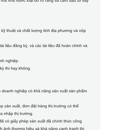
n mà nhà nước loại bỏ rõ ràng và cấm đầu tư xây
kỹ thuật và chất lượng tỉnh địa phương và nộp
i liệu đăng ký, và các tài liệu đã hoàn chỉnh và
nh nghiệp.
kỳ thi hay không.
o doanh nghiệp có khả năng sản xuất sản phẩm
p sản xuất, đơn đặt hàng thị trường có thể
a nhập thị trường.
ã có giấy phép sản xuất đã chính thức công
h ảnh thương hiệu và khả năng cạnh tranh thị