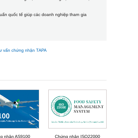
huẩn quốc tế giúp các doanh nghiệp tham gia
ư vấn chứng nhận TAPA
g nhận AS9100
Chứng nhận ISO22000