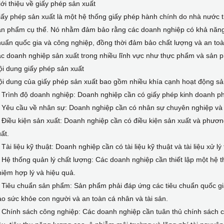
ới thiệu về giấy phép sản xuất
ấy phép sản xuất là một hệ thống giấy phép hành chính do nhà nước 
ản phẩm cụ thể. Nó nhằm đảm bảo rằng các doanh nghiệp có khả năng
huẩn quốc gia và công nghiệp, đồng thời đảm bảo chất lượng và an to
ác doanh nghiệp sản xuất trong nhiều lĩnh vực như thực phẩm và sản 
i dung giấy phép sản xuất
ội dung của giấy phép sản xuất bao gồm nhiều khía cạnh hoạt động sả
 Trình độ doanh nghiệp: Doanh nghiệp cần có giấy phép kinh doanh ph
 Yêu cầu về nhân sự: Doanh nghiệp cần có nhân sự chuyên nghiệp và 
 Điều kiện sản xuất: Doanh nghiệp cần có điều kiện sản xuất và phư
ất.
 Tài liệu kỹ thuật: Doanh nghiệp cần có tài liệu kỹ thuật và tài liệu xử 
 Hệ thống quản lý chất lượng: Các doanh nghiệp cần thiết lập một hệ t
iệm hợp lý và hiệu quả.
 Tiêu chuẩn sản phẩm: Sản phẩm phải đáp ứng các tiêu chuẩn quốc gi
o sức khỏe con người và an toàn cá nhân và tài sản.
 Chính sách công nghiệp: Các doanh nghiệp cần tuân thủ chính sách 