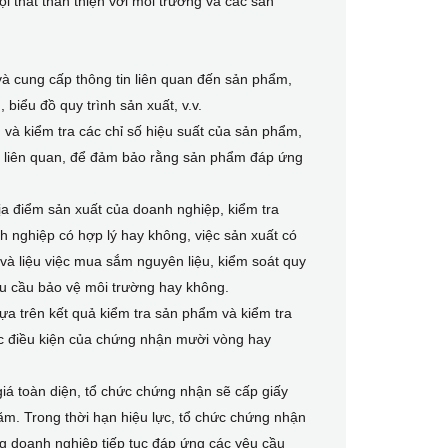
i thất thân thiện với môi trường và các sản
 cung cấp thông tin liên quan đến sản phẩm,
biểu đồ quy trình sản xuất, v.v.
và kiểm tra các chỉ số hiệu suất của sản phẩm,
ẩn liên quan, để đảm bảo rằng sản phẩm đáp ứng
ịa điểm sản xuất của doanh nghiệp, kiểm tra
 nghiệp có hợp lý hay không, việc sản xuất có
và liệu việc mua sắm nguyên liệu, kiểm soát quy
yêu cầu bảo vệ môi trường hay không.
ựa trên kết quả kiểm tra sản phẩm và kiểm tra
c điều kiện của chứng nhận mười vòng hay
á toàn diện, tổ chức chứng nhận sẽ cấp giấy
m. Trong thời hạn hiệu lực, tổ chức chứng nhận
 doanh nghiệp tiếp tục đáp ứng các yêu cầu