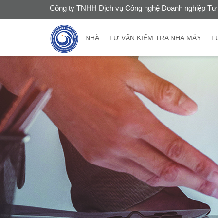
Công ty TNHH Dịch vụ Công nghệ Doanh nghiệp Tư 
NHÀ
TƯ VẤN KIỂM TRA NHÀ MÁY
T