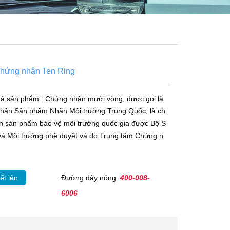
chứng nhận Ten Ring
tả sản phẩm : Chứng nhận mười vòng, được gọi là
hận Sản phẩm Nhãn Môi trường Trung Quốc, là ch
n sản phẩm bảo vệ môi trường quốc gia được Bộ S
 và Môi trường phê duyệt và do Trung tâm Chứng n
ết lên
Đường dây nóng :
400-008-
6006