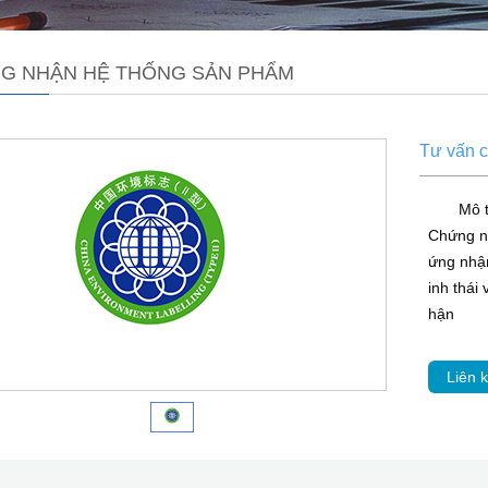
G NHẬN HỆ THỐNG SẢN PHẨM
Tư vấn 
Mô 
Chứng n
ứng nhậ
inh thái
hận
Liên k