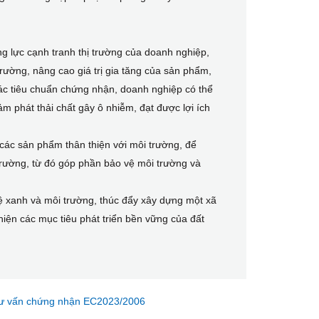
g lực cạnh tranh thị trường của doanh nghiệp,
ường, nâng cao giá trị gia tăng của sản phẩm,
ác tiêu chuẩn chứng nhận, doanh nghiệp có thể
ảm phát thải chất gây ô nhiễm, đạt được lợi ích
 các sản phẩm thân thiện với môi trường, để
rường, từ đó góp phần bảo vệ môi trường và
vệ xanh và môi trường, thúc đẩy xây dựng một xã
 hiện các mục tiêu phát triển bền vững của đất
ư vấn chứng nhận EC2023/2006