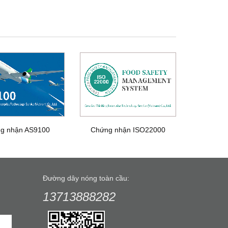
g nhận AS9100
Chứng nhận ISO22000
Đường dây nóng toàn cầu:
13713888282