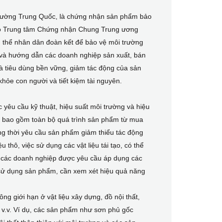
rường Trung Quốc, là chứng nhận sản phẩm bảo
 do Trung tâm Chứng nhận Chung Trung ương
 thể nhân dân đoàn kết để bảo vệ môi trường
 và hướng dẫn các doanh nghiệp sản xuất, bán
và tiêu dùng bền vững, giảm tác động của sản
hỏe con người và tiết kiệm tài nguyên.
 yêu cầu kỹ thuật, hiệu suất môi trường và hiệu
n bao gồm toàn bộ quá trình sản phẩm từ mua
ồng thời yêu cầu sản phẩm giảm thiểu tác động
 thô, việc sử dụng các vật liệu tái tạo, có thể
ất, các doanh nghiệp được yêu cầu áp dụng các
n sử dụng sản phẩm, cần xem xét hiệu quả năng
 giới hạn ở vật liệu xây dựng, đồ nội thất,
, v.v. Ví dụ, các sản phẩm như sơn phủ gốc